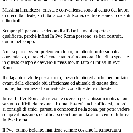
Massima limpidezza, onesta e convenienza sono al centro dei lavori
di una ditta ideale, su tutta la zona di Roma, centro e zone circostanti
e limitrofe.
Sempre più persone scelgono di affidarsi a mani esperte e
qualificate, perché Infissi In Pvc Roma possono, se ben costruiti,
durare nel tempo.
Non si può davvero pretendere di più, in fatto di professionalità,
convenienza, cura del cliente e tanto altro ancora. Una ditta speciale
in questo campo è davvero il massimo, in fatto di Infissi In Pvc
Roma.
Il dilagante e virale passaparola, messo in atto ed anche ben portato
avanti dalla clientela più affezionata ed abituale di questa ditta,
inoltre, ha permesso l’aumento dei contatti e delle richieste.
Infissi In Pvc Roma: desiderati e ricercati per tantissimi motivi, non
saranno difficili da trovare a Roma. Basterà anche affidarsi, un po’,
ai consigli di amici, parenti e conoscenti nella zona, per poter vedere
sempre il massimo, ed affidarsi con tranquillità ad un centro di Infissi
In Pvc Roma.
Il Pvc, ottimo isolante, mantiene sempre costante la temperatura