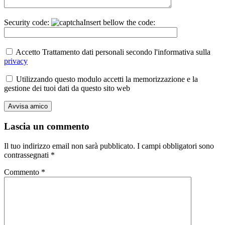
Security code:
Insert bellow the code:
Accetto Trattamento dati personali secondo l'informativa sulla
privacy
Utilizzando questo modulo accetti la memorizzazione e la
gestione dei tuoi dati da questo sito web
Lascia un commento
Il tuo indirizzo email non sarà pubblicato.
I campi obbligatori sono
contrassegnati
*
Commento
*