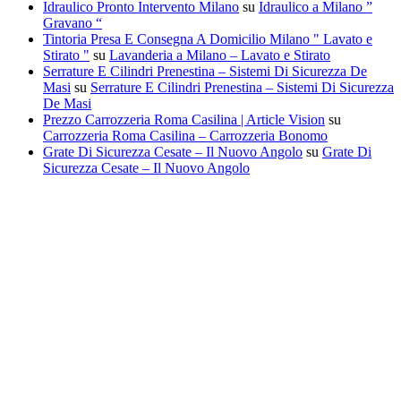
Idraulico Pronto Intervento Milano
su
Idraulico a Milano ”
Gravano “
Tintoria Presa E Consegna A Domicilio Milano " Lavato e
Stirato "
su
Lavanderia a Milano – Lavato e Stirato
Serrature E Cilindri Prenestina – Sistemi Di Sicurezza De
Masi
su
Serrature E Cilindri Prenestina – Sistemi Di Sicurezza
De Masi
Prezzo Carrozzeria Roma Casilina | Article Vision
su
Carrozzeria Roma Casilina – Carrozzeria Bonomo
Grate Di Sicurezza Cesate – Il Nuovo Angolo
su
Grate Di
Sicurezza Cesate – Il Nuovo Angolo