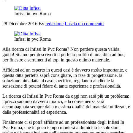
Infissi in pvc Roma
28 Dicembre 2016
By
redazione
Lascia un commento
Infissi in pvc Roma
Alla ricerca di Infissi In Pvc Roma? Non perdere questa valida
guida! Stiamo per descriverti il perfetto profilo di una ditta ad hoc,
per finestre e serramenti al top, in questo ottimo materiale.
Affidarsi ad un esperto in questi casi è davvero molto importante, e
questa ditta perfetta saprà consigliare, in fase di progettazione, la
soluzione più adatta al caso specifico, regalando al cliente la
sensazione di potersi fidare di tanta esperienza e professionalità.
La ricerca di Infissi In Pvc Roma da oggi non sarà più un problema:
i prezzi saranno davvero modici, e la convenienza sarà
accompagnata sempre dalla massima qualità dei materiali utilizzati, e
dalla professionalità ed esperienza.
Finalmente ci si potrà affidare ad un professionista degli Infissi In
Pvc Roma, che in poco tempo monterà a domicilio le soluzioni
scelte e discusse insieme nell’accurato preventivo prima accordato.