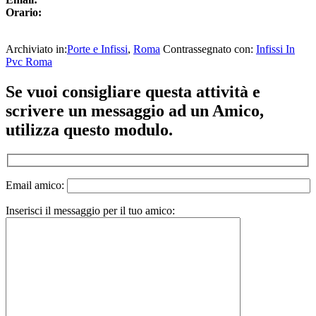
Orario:
Archiviato in:
Porte e Infissi
,
Roma
Contrassegnato con:
Infissi In
Pvc Roma
Interazioni
Se vuoi consigliare questa attività e
del
scrivere un messaggio ad un Amico,
lettore
utilizza questo modulo.
Email amico:
Inserisci il messaggio per il tuo amico: