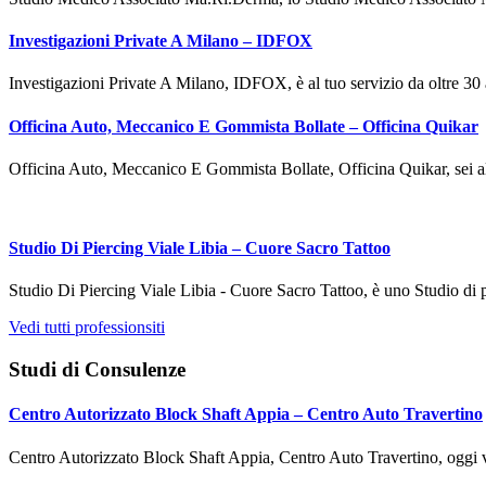
Investigazioni Private A Milano – IDFOX
Investigazioni Private A Milano, IDFOX, è al tuo servizio da oltre 3
Officina Auto, Meccanico E Gommista Bollate – Officina Quikar
Officina Auto, Meccanico E Gommista Bollate, Officina Quikar, sei al
Studio Di Piercing Viale Libia – Cuore Sacro Tattoo
Studio Di Piercing Viale Libia - Cuore Sacro Tattoo, è uno Studio di 
Vedi tutti professionsiti
Studi di Consulenze
Centro Autorizzato Block Shaft Appia – Centro Auto Travertino
Centro Autorizzato Block Shaft Appia, Centro Auto Travertino, oggi