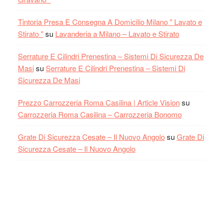
Tintoria Presa E Consegna A Domicilio Milano " Lavato e
Stirato "
su
Lavanderia a Milano – Lavato e Stirato
Serrature E Cilindri Prenestina – Sistemi Di Sicurezza De
Masi
su
Serrature E Cilindri Prenestina – Sistemi Di
Sicurezza De Masi
Prezzo Carrozzeria Roma Casilina | Article Vision
su
Carrozzeria Roma Casilina – Carrozzeria Bonomo
Grate Di Sicurezza Cesate – Il Nuovo Angolo
su
Grate Di
Sicurezza Cesate – Il Nuovo Angolo