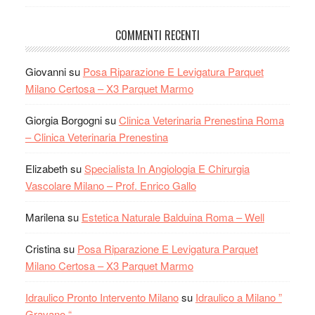
COMMENTI RECENTI
Giovanni
su
Posa Riparazione E Levigatura Parquet
Milano Certosa – X3 Parquet Marmo
Giorgia Borgogni
su
Clinica Veterinaria Prenestina Roma
– Clinica Veterinaria Prenestina
Elizabeth
su
Specialista In Angiologia E Chirurgia
Vascolare Milano – Prof. Enrico Gallo
Marilena
su
Estetica Naturale Balduina Roma – Well
Cristina
su
Posa Riparazione E Levigatura Parquet
Milano Certosa – X3 Parquet Marmo
Idraulico Pronto Intervento Milano
su
Idraulico a Milano ”
Gravano “