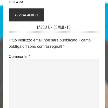
sito web
LASCIA UN COMMENTO
Il tuo indirizzo email non sarà pubblicato.
I campi
obbligatori sono contrassegnati
*
Commento
*