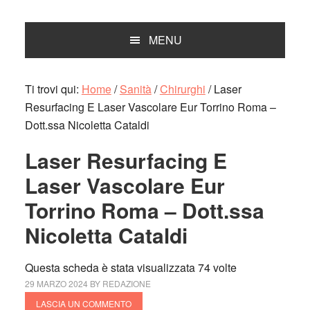
MENU
Ti trovi qui:
Home
/
Sanità
/
Chirurghi
/
Laser
Resurfacing E Laser Vascolare Eur Torrino Roma –
Dott.ssa Nicoletta Cataldi
Laser Resurfacing E
Laser Vascolare Eur
Torrino Roma – Dott.ssa
Nicoletta Cataldi
Questa scheda è stata visualizzata 74 volte
29 MARZO 2024
BY
REDAZIONE
LASCIA UN COMMENTO