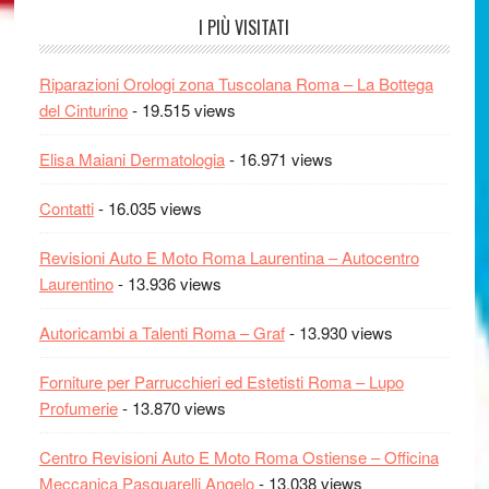
I PIÙ VISITATI
Riparazioni Orologi zona Tuscolana Roma – La Bottega
del Cinturino
- 19.515 views
Elisa Maiani Dermatologia
- 16.971 views
Contatti
- 16.035 views
Revisioni Auto E Moto Roma Laurentina – Autocentro
Laurentino
- 13.936 views
Autoricambi a Talenti Roma – Graf
- 13.930 views
Forniture per Parrucchieri ed Estetisti Roma – Lupo
Profumerie
- 13.870 views
Centro Revisioni Auto E Moto Roma Ostiense – Officina
Meccanica Pasquarelli Angelo
- 13.038 views