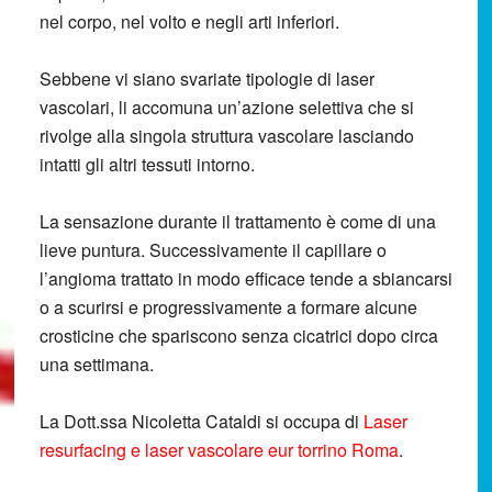
nel corpo, nel volto e negli arti inferiori.
Sebbene vi siano svariate tipologie di laser
vascolari, li accomuna un’azione selettiva che si
rivolge alla singola struttura vascolare lasciando
intatti gli altri tessuti intorno.
La sensazione durante il trattamento è come di una
lieve puntura. Successivamente il capillare o
l’angioma trattato in modo efficace tende a sbiancarsi
o a scurirsi e progressivamente a formare alcune
crosticine che spariscono senza cicatrici dopo circa
una settimana.
La Dott.ssa Nicoletta Cataldi si occupa di
Laser
resurfacing e laser vascolare eur torrino Roma
.