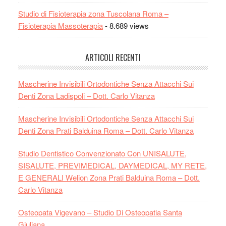
Studio di Fisioterapia zona Tuscolana Roma –
Fisioterapia Massoterapia
- 8.689 views
ARTICOLI RECENTI
Mascherine Invisibili Ortodontiche Senza Attacchi Sui
Denti Zona Ladispoli – Dott. Carlo Vitanza
Mascherine Invisibili Ortodontiche Senza Attacchi Sui
Denti Zona Prati Balduina Roma – Dott. Carlo Vitanza
Studio Dentistico Convenzionato Con UNISALUTE,
SISALUTE, PREVIMEDICAL, DAYMEDICAL, MY RETE,
E GENERALI Welion Zona Prati Balduina Roma – Dott.
Carlo Vitanza
Osteopata Vigevano – Studio Di Osteopatia Santa
Giuliana