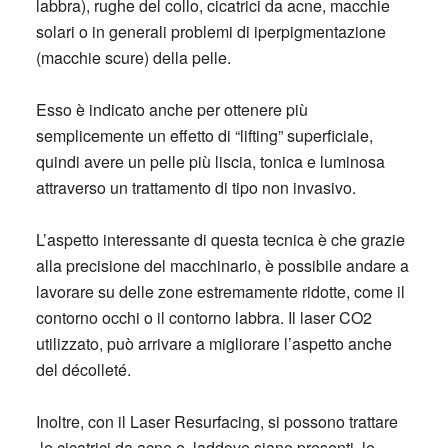
labbra), rughe del collo, cicatrici da acne, macchie
solari o in generali problemi di iperpigmentazione
(macchie scure) della pelle.
Esso è indicato anche per ottenere più
semplicemente un effetto di “lifting” superficiale,
quindi avere un pelle più liscia, tonica e luminosa
attraverso un trattamento di tipo non invasivo.
L’aspetto interessante di questa tecnica è che grazie
alla precisione del macchinario, è possibile andare a
lavorare su delle zone estremamente ridotte, come il
contorno occhi o il contorno labbra. Il laser CO2
utilizzato, può arrivare a migliorare l’aspetto anche
del décolleté.
Inoltre, con il Laser Resurfacing, si possono trattare
le cicatrici da acne e, laddove siano presenti, le