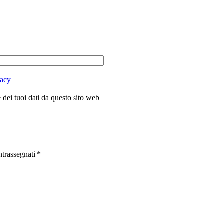
vacy
dei tuoi dati da questo sito web
ntrassegnati
*