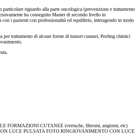
n particolare riguardo alla parte oncologica (prevenzione e trattamento
cessivamente ha conseguito Master di secondo livello in
 con i pazienti con professionalità ed equilibrio, interagendo in modo
ca per trattamento di alcune forme di tumori cutanei, Peeling chimici
iovanimento.
uta.
AZIONI CUTANEE (verruche, fibromi, angiomi, etc)
ON LUCE PULSATA FOTO RINGIOVANIMENTO CON LUCE