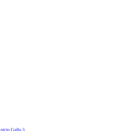
Anicio Gallo,3
.