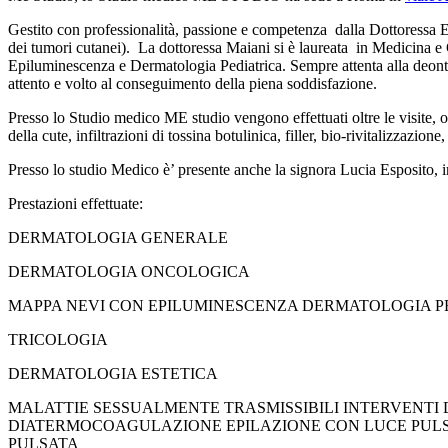
Gestito con professionalità, passione e competenza dalla Dottoressa Eli
dei tumori cutanei). La dottoressa Maiani si è laureata in Medicina e
Epiluminescenza e Dermatologia Pediatrica. Sempre attenta alla deontol
attento e volto al conseguimento della piena soddisfazione.
Presso lo Studio medico ME studio vengono effettuati oltre le visite, o
della cute, infiltrazioni di tossina botulinica, filler, bio-rivitalizzaz
Presso lo studio Medico è’ presente anche la signora Lucia Esposito, i
Prestazioni effettuate:
DERMATOLOGIA GENERALE
DERMATOLOGIA ONCOLOGICA
MAPPA NEVI CON EPILUMINESCENZA DERMATOLOGIA P
TRICOLOGIA
DERMATOLOGIA ESTETICA
MALATTIE SESSUALMENTE TRASMISSIBILI INTERVENTI DI 
DIATERMOCOAGULAZIONE EPILAZIONE CON LUCE PULS
PULSATA