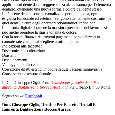
applicata sul dente da correggere senza alcun trauma per l’elemento
dentario, ottenendo una nuova forma e colore del dente stesso.
Le faccette dentali sono personalizzate per ogni bocca, ogni
esigenza funzionale ed estetica , vengono attentamente costruite “per
quel dente” a cura degli operatori odontoiatrici. Infine con
l’impronta digitale si ottiene la massima precisione del lavoro e si
può anche prendere la giusta tonalità di colore.
Con la nostra finanziaria troverai pagamenti personalizzati in
comode rate che potrai scegliere a misura per te.
Indicazioni alle faccette :
Discromie e discolorazioni
Diastemi
Disallineamenti
Vantaggi delle faccette :
Correzione difetti estetici in poche sedute Terapia mininvasiva
Conservazione tessuto dentale
Il Dott. Giuseppe Giglio è un
Dentista per faccette dentali e
impronta digitale zona Boccea Aurelia
in via Urbano II n 56 Roma.
Seguici su –>
Facebook
Dott. Giuseppe Giglio, Dentista Per Faccette Dentali E
Impronta Digitale Zona Boccea Aurelia