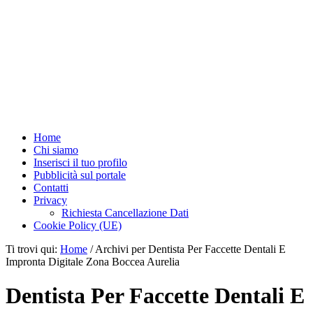
Home
Chi siamo
Inserisci il tuo profilo
Pubblicità sul portale
Contatti
Privacy
Richiesta Cancellazione Dati
Cookie Policy (UE)
Ti trovi qui:
Home
/
Archivi per Dentista Per Faccette Dentali E
Impronta Digitale Zona Boccea Aurelia
Dentista Per Faccette Dentali E