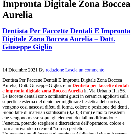
Impronta Digitale Zona Boccea
Aurelia
Dentista Per Faccette Dentali E Impronta
Digitale Zona Boccea Aurelia – Dott.
Giuseppe Giglio
14 Dicembre 2021
By
redazione
Lascia un commento
Dentista Per Faccette Dentali E Impronta Digitale Zona Boccea
Aurelia, Dott. Giuseppe Giglio, è un
Dentista per faccette dentali
e impronta digitale zona Boccea Aurelia
in Via Urbano II n 56.
Le faccette dentali sono sottilissimi gusci in ceramica applicati sulla
superficie esterna del dente per migliorare l’estetica del sorriso;
vengono così nascosti difetti di forma, colore o posizione dei denti .
Siono fatte di materiali sottilissimi (0,2-0,3 mm) e molto resistenti
che vengono messe sopra gli elementi dentali modificandone
l’estetica, potendo scegliere a discrezione dell’operatore, colore e
forma arrivando a creare il “sorriso perfetto”.
Un recente tipo di faccetta e’ nominata Addictional che può essere