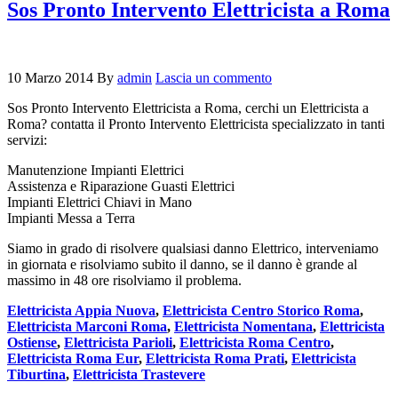
Sos Pronto Intervento Elettricista a Roma
10 Marzo 2014
By
admin
Lascia un commento
Sos Pronto Intervento Elettricista a Roma, cerchi un Elettricista a
Roma? contatta il Pronto Intervento Elettricista specializzato in tanti
servizi:
Manutenzione Impianti Elettrici
Assistenza e Riparazione Guasti Elettrici
Impianti Elettrici Chiavi in Mano
Impianti Messa a Terra
Siamo in grado di risolvere qualsiasi danno Elettrico, interveniamo
in giornata e risolviamo subito il danno, se il danno è grande al
massimo in 48 ore risolviamo il problema.
Elettricista Appia Nuova
,
Elettricista Centro Storico Roma
,
Elettricista Marconi Roma
,
Elettricista Nomentana
,
Elettricista
Ostiense
,
Elettricista Parioli
,
Elettricista Roma Centro
,
Elettricista Roma Eur
,
Elettricista Roma Prati
,
Elettricista
Tiburtina
,
Elettricista Trastevere