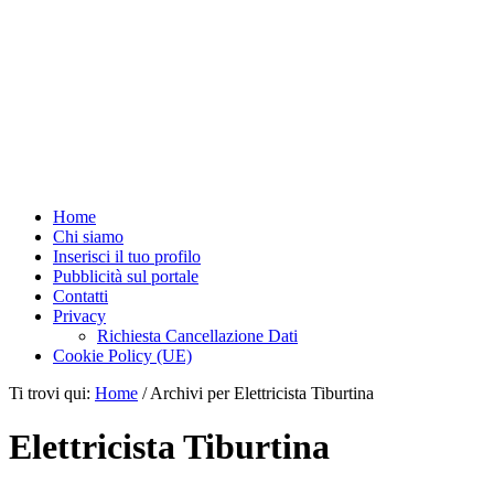
Home
Chi siamo
Inserisci il tuo profilo
Pubblicità sul portale
Contatti
Privacy
Richiesta Cancellazione Dati
Cookie Policy (UE)
Ti trovi qui:
Home
/
Archivi per Elettricista Tiburtina
Elettricista Tiburtina