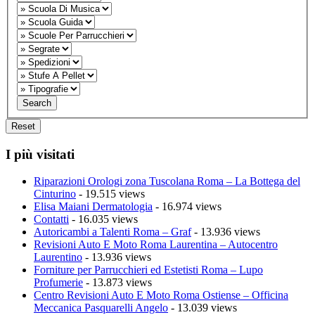
I più visitati
Riparazioni Orologi zona Tuscolana Roma – La Bottega del
Cinturino
- 19.515 views
Elisa Maiani Dermatologia
- 16.974 views
Contatti
- 16.035 views
Autoricambi a Talenti Roma – Graf
- 13.936 views
Revisioni Auto E Moto Roma Laurentina – Autocentro
Laurentino
- 13.936 views
Forniture per Parrucchieri ed Estetisti Roma – Lupo
Profumerie
- 13.873 views
Centro Revisioni Auto E Moto Roma Ostiense – Officina
Meccanica Pasquarelli Angelo
- 13.039 views