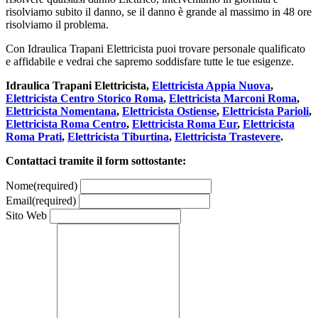
risolviamo subito il danno, se il danno è grande al massimo in 48 ore
risolviamo il problema.
Con Idraulica Trapani Elettricista puoi trovare personale qualificato
e affidabile e vedrai che sapremo soddisfare tutte le tue esigenze.
Idraulica Trapani Elettricista,
Elettricista Appia Nuova
,
Elettricista Centro Storico Roma
,
Elettricista Marconi Roma
,
Elettricista Nomentana
,
Elettricista Ostiense
,
Elettricista Parioli
,
Elettricista Roma Centro
,
Elettricista Roma Eur
,
Elettricista
Roma Prati
,
Elettricista Tiburtina
,
Elettricista Trastevere
.
Contattaci tramite il form sottostante:
Nome
(required)
Email
(required)
Sito Web