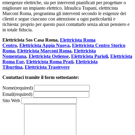
emergenze elettriche, sia per interventi pianificati per progettare o
migliorare un impianto elettrico. Idraulica Trapani, elettricista
Marconi Roma, programma gli interventi secondo le esigenze dei
clienti e segue ciascuno con attenzione a ogni particolarità e
richiesta: proprio per questo puoi contattarlo senza alcun pensiero e
in totale fiducia.
Elettricista Sos Casa Roma,
Elettricista Roma
Centro
,
Elettricista Appia Nuova
,
Elettricista Centro Storico
Roma
,
Elettricista Marconi Roma
,
Elettricista
Nomentana
,
Elettricista Ostiense
,
Elettricista Parioli
,
Elettricista
Roma Eur
,
Elettricista Roma Prati
,
Elettricista
Tiburtina
,
Elettricista Trastevere
Contattaci tramite il form sottostante:
Nome
(required)
Email
(required)
Sito Web