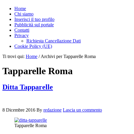
Home
Chi siamo
Inserisci il tuo profilo
Pubblicità sul portale
Contatti
Privacy
Richiesta Cancellazione Dati
Cookie Policy (UE)
Ti trovi qui:
Home
/
Archivi per Tapparelle Roma
Tapparelle Roma
Ditta Tapparelle
8 Dicembre 2016
By
redazione
Lascia un commento
Tapparelle Roma