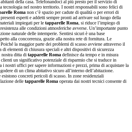
 abitanti della casa. Telefonandoci al più presto per il servizio di
tecnologia nel nostro territorio. I nostri responsabili sono felici di
parelle Roma
non c’è spazio per cadute di qualità o per errori di
presenti esperti e addetti sempre pronti ad arrivare sul luogo della
ateriali impiegati per le
tapparelle Roma
, si riduce l’impiego di
e resistenza alle condizioni atmosferiche avverse. Un’importante punto
zione naturale delle intemperie. Sentirsi sicuri è una base
petto alla concorrenza, grazie alla nostra rete di fornitura. Le
. Poiché la maggior parte dei problemi di scasso avviene attraverso il
 elementi di chiusura speciali e altri dispositivi di sicurezza
 nostra ditta di
tapparelle Roma
definisce da tempo e in misura
clienti un significativo potenziale di risparmio che si traduce in
 i nostri uffici per sapere informazioni e prezzi, prima di acquistare la
e godere di un clima abitativo sicuro all’interno dell’abitazione.
esistono concreti pericoli di scasso. In zone residenziali
llazione delle
tapparelle Roma
operata dai nostri tecnici consente di