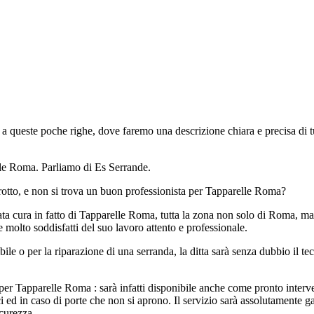
a queste poche righe, dove faremo una descrizione chiara e precisa di tut
elle Roma. Parliamo di Es Serrande.
 rotto, e non si trova un buon professionista per Tapparelle Roma?
ta cura in fatto di Tapparelle Roma, tutta la zona non solo di Roma, ma a
molto soddisfatti del suo lavoro attento e professionale.
ile o per la riparazione di una serranda, la ditta sarà senza dubbio il 
r Tapparelle Roma : sarà infatti disponibile anche come pronto interve
i ed in caso di porte che non si aprono. Il servizio sarà assolutamente gar
icurezza.