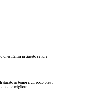
o di esigenza in questo settore.
i guasto in tempi a dir poco brevi.
soluzione migliore.