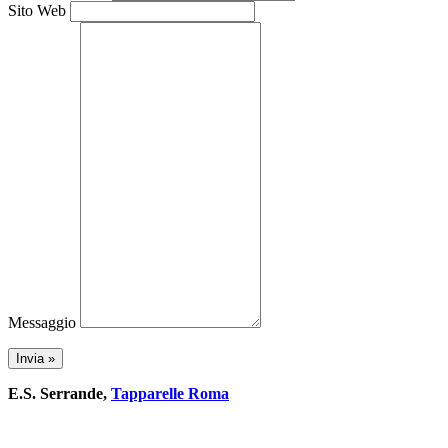
Sito Web
Messaggio
E.S. Serrande,
Tapparelle Roma