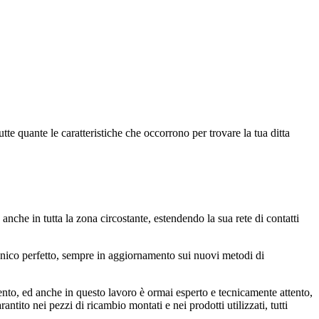
te quante le caratteristiche che occorrono per trovare la tua ditta
nche in tutta la zona circostante, estendendo la sua rete di contatti
tecnico perfetto, sempre in aggiornamento sui nuovi metodi di
nto, ed anche in questo lavoro è ormai esperto e tecnicamente attento,
antito nei pezzi di ricambio montati e nei prodotti utilizzati, tutti