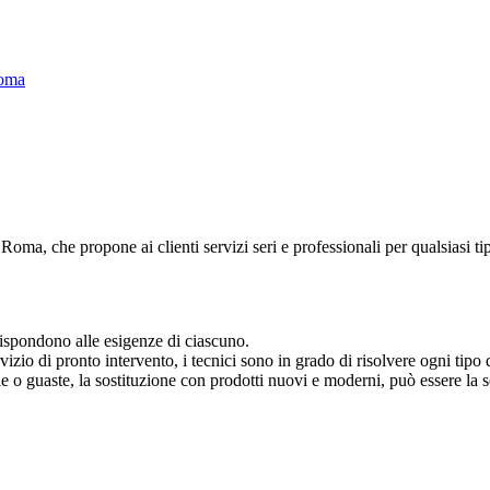
Roma
a, che propone ai clienti servizi seri e professionali per qualsiasi tip
rispondono alle esigenze di ciascuno.
o di pronto intervento, i tecnici sono in grado di risolvere ogni tipo d
e o guaste, la sostituzione con prodotti nuovi e moderni, può essere la 