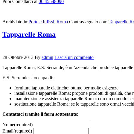
Puoi Contattarci al
06.45548090
Archiviato in:
Porte e Infissi
,
Roma
Contrassegnato con:
Tapparelle 
Tapparelle Roma
28 Ottobre 2013
By
admin
Lascia un commento
Tapparelle Roma, E.S. Serrande, è un’azienda che produce tapparelle Rom
E.S. Serrande si occupa di:
fornitura tapparelle elettriche: ottime per molte esigenze.
installazione tapparelle Roma: propone prodotti di qualità, che 
manutenzione e assistenza tapparelle Roma: con un comodo servizi
sostituzione tapparelle Roma: se le tapparelle sono ormai vecchi
Contattaci tramite il form sottostante:
Nome
(required)
Email
(required)