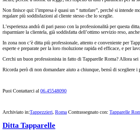
Non finisce qui: l’impresa è quasi un “ tuttofare”, perché si intende mo
regalare più soddisfazioni al cliente stesso che lo sceglie.
L’esperienza andrà di pari passo con la professionalità per questa ditta
risparmiare la clientela, già soddisfatta dell’ottimo servizio reso, anc
In zona non c’è ditta più professionale, attento e conveniente per Tappa
esperte e preparate per la loro risoluzione rapida ed efficace, e per lavo
Cerchi un buon professionista in fatto di Tapparelle Roma? Allora sei 
Ricorda però di non domandare aiuto a chiunque, bensì di scegliere i pr
Puoi Contattarci al
06.45548090
Archiviato in:
Tappezzieri
,
Roma
Contrassegnato con:
Tapparelle Ro
Ditta Tapparelle