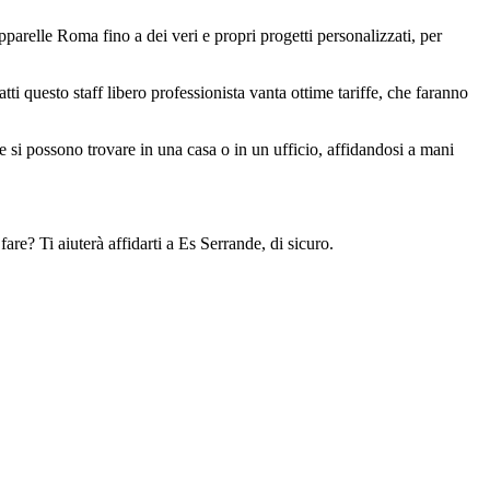
pparelle Roma fino a dei veri e propri progetti personalizzati, per
ti questo staff libero professionista vanta ottime tariffe, che faranno
he si possono trovare in una casa o in un ufficio, affidandosi a mani
re? Ti aiuterà affidarti a Es Serrande, di sicuro.