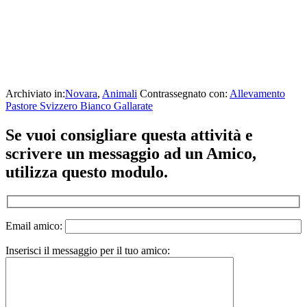
Archiviato in:
Novara
,
Animali
Contrassegnato con:
Allevamento
Pastore Svizzero Bianco Gallarate
Interazioni
Se vuoi consigliare questa attività e
del
scrivere un messaggio ad un Amico,
lettore
utilizza questo modulo.
Email amico:
Inserisci il messaggio per il tuo amico: