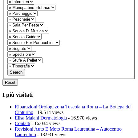
I più visitati
Riparazioni Orologi zona Tuscolana Roma – La Bottega del
Cinturino
- 19.514 views
Elisa Maiani Dermatologia
- 16.970 views
Contatti
- 16.034 views
Revisioni Auto E Moto Roma Laurentina – Autocentro
Laurentino
- 13.931 views