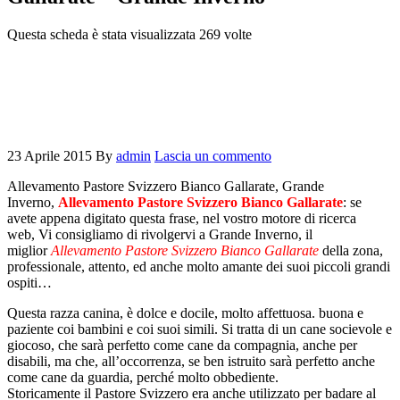
Questa scheda è stata visualizzata 269 volte
23 Aprile 2015
By
admin
Lascia un commento
Allevamento Pastore Svizzero Bianco Gallarate, Grande
Inverno,
Allevamento Pastore Svizzero Bianco Gallarate
: se
avete appena digitato questa frase, nel vostro motore di ricerca
web, Vi consigliamo di rivolgervi a Grande Inverno, il
miglior
Allevamento Pastore Svizzero Bianco Gallarate
della zona,
professionale, attento, ed anche molto amante dei suoi piccoli grandi
ospiti…
Questa razza canina, è dolce e docile, molto affettuosa. buona e
paziente coi bambini e coi suoi simili. Si tratta di un cane socievole e
giocoso, che sarà perfetto come cane da compagnia, anche per
disabili, ma che, all’occorrenza, se ben istruito sarà perfetto anche
come cane da guardia, perché molto obbediente.
Storicamente il Pastore Svizzero era anche utilizzato per badare al