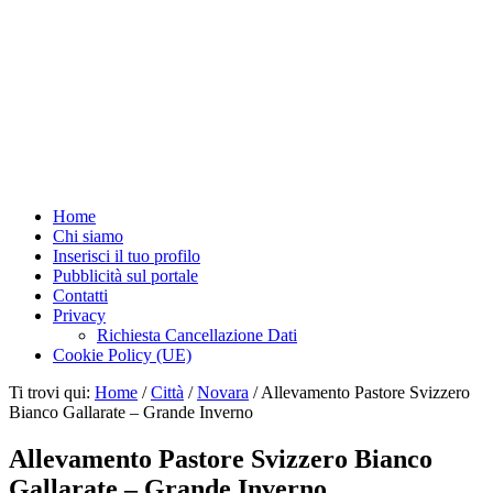
Home
Chi siamo
Inserisci il tuo profilo
Pubblicità sul portale
Contatti
Privacy
Richiesta Cancellazione Dati
Cookie Policy (UE)
Ti trovi qui:
Home
/
Città
/
Novara
/
Allevamento Pastore Svizzero
Bianco Gallarate – Grande Inverno
Allevamento Pastore Svizzero Bianco
Gallarate – Grande Inverno