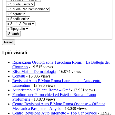
I più visitati
Riparazioni Orologi zona Tuscolana Roma – La Bottega del
Cinturino
- 19.515 views
Elisa Maiani Dermatologia
- 16.974 views
Contatti
- 16.035 views
Revisioni Auto E Moto Roma Laurentina – Autocentro
Laurentino
- 13.936 views
Autoricambi a Talenti Roma – Graf
- 13.931 views
Forniture per Parrucchieri ed Estetisti Roma – Lupo
Profumerie
- 13.873 views
Centro Revisioni Auto E Moto Roma Ostiense – Officina
Meccanica Pasquarelli Angelo
- 13.038 views
Centro Revisione Auto Infernetto – Top Car Service
- 12.923