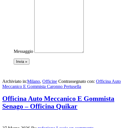
Messaggio
Archiviato in:
Milano
,
Officine
Contrassegnato con:
Officina Auto
Meccanico E Gommista Caronno Pertusella
Officina Auto Meccanico E Gommista
Senago – Officina Quikar