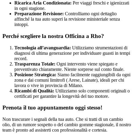
Ricarica Aria Condizionata:
Per viaggi freschi e igienizzati
in ogni stagione.
Preparazione Revisione:
Controlliamo ogni dettaglio
affinché la tua auto superi la revisione ministeriale senza
intoppi.
Perché scegliere la nostra Officina a Rho?
Tecnologia all’avanguardia:
Utilizziamo strumentazioni di
diagnosi di ultima generazione per individuare guasti in tempi
record.
Trasparenza Totale:
Ogni intervento viene spiegato e
preventivato chiaramente. Niente sorprese sul conto finale.
Posizione Strategica:
Siamo facilmente raggiungibili da ogni
zona e dai comuni limitrofi ( Arese, Lainate), ideali per chi
lavora o vive in provincia di Milano.
Ricambi di Qualità:
Utilizziamo solo componenti originali o
certificati per garantire la longevità del tuo motore.
Prenota il tuo appuntamento oggi stesso!
Non trascurare i segnali della tua auto. Che si tratti di un cambio
olio, di un rumore sospetto o del cambio gomme stagionale, il nostro
team è pronto ad assisterti con professionalità e cortesia.