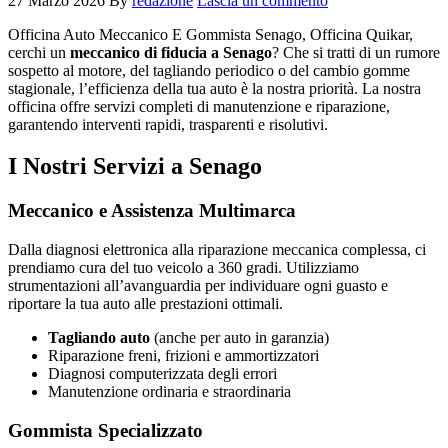
27 Marzo 2026
By
redazione
Lascia un commento
Officina Auto Meccanico E Gommista Senago, Officina Quikar,
cerchi un
meccanico di fiducia a Senago
? Che si tratti di un rumore
sospetto al motore, del tagliando periodico o del cambio gomme
stagionale, l’efficienza della tua auto è la nostra priorità. La nostra
officina offre servizi completi di manutenzione e riparazione,
garantendo interventi rapidi, trasparenti e risolutivi.
I Nostri Servizi a Senago
Meccanico e Assistenza Multimarca
Dalla diagnosi elettronica alla riparazione meccanica complessa, ci
prendiamo cura del tuo veicolo a 360 gradi. Utilizziamo
strumentazioni all’avanguardia per individuare ogni guasto e
riportare la tua auto alle prestazioni ottimali.
Tagliando auto
(anche per auto in garanzia)
Riparazione freni, frizioni e ammortizzatori
Diagnosi computerizzata degli errori
Manutenzione ordinaria e straordinaria
Gommista Specializzato