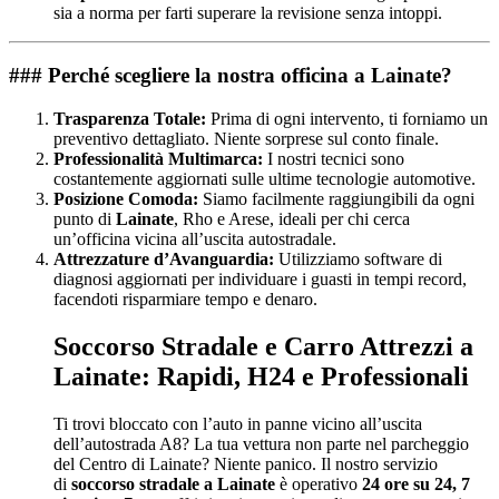
sia a norma per farti superare la revisione senza intoppi.
### Perché scegliere la nostra officina a Lainate?
Trasparenza Totale:
Prima di ogni intervento, ti forniamo un
preventivo dettagliato. Niente sorprese sul conto finale.
Professionalità Multimarca:
I nostri tecnici sono
costantemente aggiornati sulle ultime tecnologie automotive.
Posizione Comoda:
Siamo facilmente raggiungibili da ogni
punto di
Lainate
, Rho e Arese, ideali per chi cerca
un’officina vicina all’uscita autostradale.
Attrezzature d’Avanguardia:
Utilizziamo software di
diagnosi aggiornati per individuare i guasti in tempi record,
facendoti risparmiare tempo e denaro.
Soccorso Stradale e Carro Attrezzi a
Lainate: Rapidi, H24 e Professionali
Ti trovi bloccato con l’auto in panne vicino all’uscita
dell’autostrada A8? La tua vettura non parte nel parcheggio
del Centro di Lainate? Niente panico. Il nostro servizio
di
soccorso stradale a Lainate
è operativo
24 ore su 24, 7