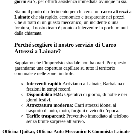
giorni su 7
, per offrirti assistenza immediata ovunque tu sia.
Siamo il punto di riferimento per chi cerca un
carro attrezzi a
Lainate
che sia rapido, economico e trasparente nei prezzi.
Che si tratti di un guasto meccanico, un incidente o una
foratura, il nostro team è pronto a intervenire in pochi minuti
dalla chiamata.
Perché scegliere il nostro servizio di Carro
Attrezzi a Lainate?
Sappiamo che l’imprevisto stradale non ha orari. Per questo
garantiamo una copertura capillare su tutto il territorio
comunale e nelle zone limitrofe:
Interventi rapidi:
Arriviamo a Lainate, Barbaiana e
frazioni in tempi record.
Disponibilità H24:
Operativi di giorno, di notte e nei
giorni festivi.
Attrezzatura moderna:
Carri attrezzi idonei al
trasporto di auto, moto, furgoni e veicoli d’epoca.
Tariffe trasparenti:
Preventivo immediato al telefono
senza brutte sorprese all’arrivo.
Officina Quikar, Officina Auto Meccanico E Gommista Lainate