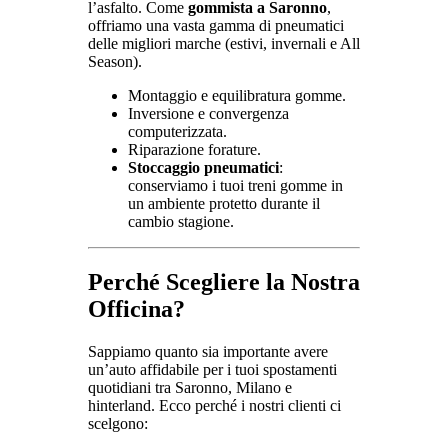
l’asfalto. Come
gommista a Saronno
,
offriamo una vasta gamma di pneumatici
delle migliori marche (estivi, invernali e All
Season).
Montaggio e equilibratura gomme.
Inversione e convergenza
computerizzata.
Riparazione forature.
Stoccaggio pneumatici
:
conserviamo i tuoi treni gomme in
un ambiente protetto durante il
cambio stagione.
Perché Scegliere la Nostra
Officina?
Sappiamo quanto sia importante avere
un’auto affidabile per i tuoi spostamenti
quotidiani tra Saronno, Milano e
hinterland. Ecco perché i nostri clienti ci
scelgono: