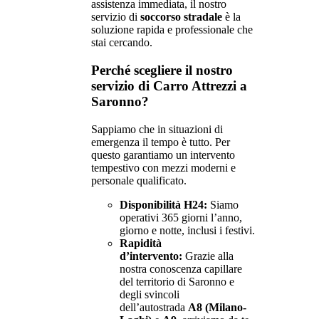
assistenza immediata, il nostro
servizio di
soccorso stradale
è la
soluzione rapida e professionale che
stai cercando.
Perché scegliere il nostro
servizio di Carro Attrezzi a
Saronno?
Sappiamo che in situazioni di
emergenza il tempo è tutto. Per
questo garantiamo un intervento
tempestivo con mezzi moderni e
personale qualificato.
Disponibilità H24:
Siamo
operativi 365 giorni l’anno,
giorno e notte, inclusi i festivi.
Rapidità
d’intervento:
Grazie alla
nostra conoscenza capillare
del territorio di Saronno e
degli svincoli
dell’autostrada
A8 (Milano-