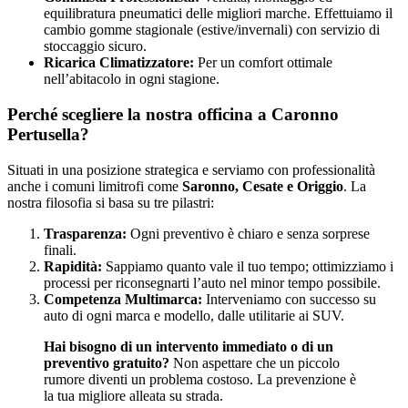
equilibratura pneumatici delle migliori marche. Effettuiamo il
cambio gomme stagionale (estive/invernali) con servizio di
stoccaggio sicuro.
Ricarica Climatizzatore:
Per un comfort ottimale
nell’abitacolo in ogni stagione.
Perché scegliere la nostra officina a Caronno
Pertusella?
Situati in una posizione strategica e serviamo con professionalità
anche i comuni limitrofi come
Saronno, Cesate e Origgio
. La
nostra filosofia si basa su tre pilastri:
Trasparenza:
Ogni preventivo è chiaro e senza sorprese
finali.
Rapidità:
Sappiamo quanto vale il tuo tempo; ottimizziamo i
processi per riconsegnarti l’auto nel minor tempo possibile.
Competenza Multimarca:
Interveniamo con successo su
auto di ogni marca e modello, dalle utilitarie ai SUV.
Hai bisogno di un intervento immediato o di un
preventivo gratuito?
Non aspettare che un piccolo
rumore diventi un problema costoso. La prevenzione è
la tua migliore alleata su strada.