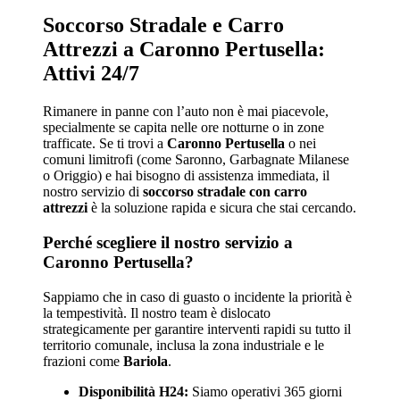
Soccorso Stradale e Carro
Attrezzi a Caronno Pertusella:
Attivi 24/7
Rimanere in panne con l’auto non è mai piacevole,
specialmente se capita nelle ore notturne o in zone
trafficate. Se ti trovi a
Caronno Pertusella
o nei
comuni limitrofi (come Saronno, Garbagnate Milanese
o Origgio) e hai bisogno di assistenza immediata, il
nostro servizio di
soccorso stradale con carro
attrezzi
è la soluzione rapida e sicura che stai cercando.
Perché scegliere il nostro servizio a
Caronno Pertusella?
Sappiamo che in caso di guasto o incidente la priorità è
la tempestività. Il nostro team è dislocato
strategicamente per garantire interventi rapidi su tutto il
territorio comunale, inclusa la zona industriale e le
frazioni come
Bariola
.
Disponibilità H24:
Siamo operativi 365 giorni