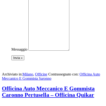
Messaggio
Archiviato in:
Milano
,
Officine
Contrassegnato con:
Officina Auto
Meccanico E Gommista Saronno
Officina Auto Meccanico E Gommista
Caronno Pertusella – Officina Quikar