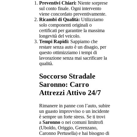
Preventivi Chiari:
Niente sorprese
sul conto finale. Ogni intervento
viene concordato preventivamente.
Ricambi di Qualità:
Utilizziamo
solo componenti originali o
certificati per garantire la massima
longevità del veicolo.
Tempi Rapidi:
Sappiamo che
restare senza auto è un disagio, per
questo ottimizziamo i tempi di
lavorazione senza mai sacrificare la
qualità.
Soccorso Stradale
Saronno: Carro
Attrezzi Attivo 24/7
Rimanere in panne con l’auto, subire
un guasto improvviso o un incidente
è sempre un forte stress. Se ti trovi
a
Saronno
o nei comuni limitrofi
(Uboldo, Origgio, Gerenzano,
Caronno Pertusella) e hai bisogno di