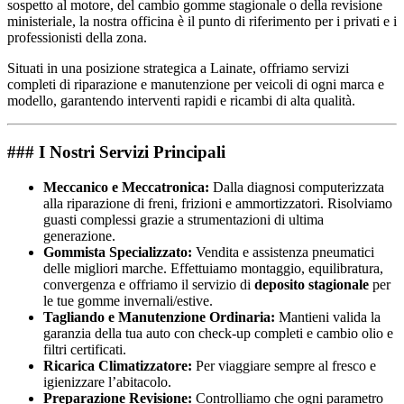
sospetto al motore, del cambio gomme stagionale o della revisione
ministeriale, la nostra officina è il punto di riferimento per i privati e i
professionisti della zona.
Situati in una posizione strategica a Lainate, offriamo servizi
completi di riparazione e manutenzione per veicoli di ogni marca e
modello, garantendo interventi rapidi e ricambi di alta qualità.
### I Nostri Servizi Principali
Meccanico e Meccatronica:
Dalla diagnosi computerizzata
alla riparazione di freni, frizioni e ammortizzatori. Risolviamo
guasti complessi grazie a strumentazioni di ultima
generazione.
Gommista Specializzato:
Vendita e assistenza pneumatici
delle migliori marche. Effettuiamo montaggio, equilibratura,
convergenza e offriamo il servizio di
deposito stagionale
per
le tue gomme invernali/estive.
Tagliando e Manutenzione Ordinaria:
Mantieni valida la
garanzia della tua auto con check-up completi e cambio olio e
filtri certificati.
Ricarica Climatizzatore:
Per viaggiare sempre al fresco e
igienizzare l’abitacolo.
Preparazione Revisione:
Controlliamo che ogni parametro