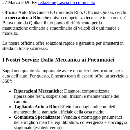
27 Marzo 2026
By
redazione
Lascia un commento
Officina Auto Meccanico E Gommista Rho, Officina Quikar, cerchi
un
meccanico a Rho
che unisca competenza tecnica e trasparenza?
Benvenuto da Quikar, il tuo punto di riferimento per la
manutenzione ordinaria e straordinaria di veicoli di ogni marca e
modello.
La nostra officina offre soluzioni rapide e garantite per rimetterti in
strada in totale sicurezza.
I Nostri Servizi: Dalla Meccanica ai Pneumatici
Sappiamo quanto sia importante avere un unico interlocutore per la
cura dell’auto. Per questo, il nostro team di esperti offre un servizio a
360°:
Riparazioni Meccaniche:
Diagnosi computerizzata,
riparazione freni, sospensioni, frizioni e manutenzione del
cambio.
Tagliando Auto a Rho:
Effettuiamo tagliandi completi
mantenendo la garanzia ufficiale della casa madre.
Gommista Specializzato:
Vendita e montaggio pneumatici
delle migliori marche, equilibratura, convergenza e stoccaggio
stagionale (estate/inverno).