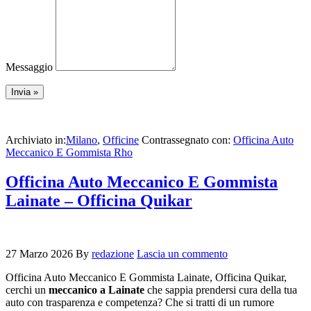
Messaggio
Archiviato in:
Milano
,
Officine
Contrassegnato con:
Officina Auto
Meccanico E Gommista Rho
Officina Auto Meccanico E Gommista
Lainate – Officina Quikar
27 Marzo 2026
By
redazione
Lascia un commento
Officina Auto Meccanico E Gommista Lainate, Officina Quikar,
cerchi un
meccanico a Lainate
che sappia prendersi cura della tua
auto con trasparenza e competenza? Che si tratti di un rumore