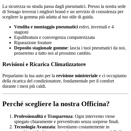
La sicurezza su strada passa dagli pneumatici. Presso la nostra sede
di Senago troverai i migliori brand e un servizio di consulenza per
scegliere la gomma più adatta al tuo stile di guida.
Vendita e montaggio pneumatici
estivi, invernali e 4
stagioni
Equilibratura e convergenza computerizzata
Riparazione forature
Deposito stagionale gomme
: lascia i tuoi pneumatici da noi,
penseremo a tutto noi al prossimo cambio.
Revisioni e Ricarica Climatizzatore
Prepariamo la tua auto per la
revisione ministeriale
e ci occupiamo
della ricarica del condizionatore, fondamentale per il comfort
durante i mesi più caldi.
Perché scegliere la nostra Officina?
Professionalità e Trasparenza
: Ogni intervento viene
spiegato chiaramente e preventivato senza sorprese finali.
Tecnologia Avanzata
: Investiamo costantemente in