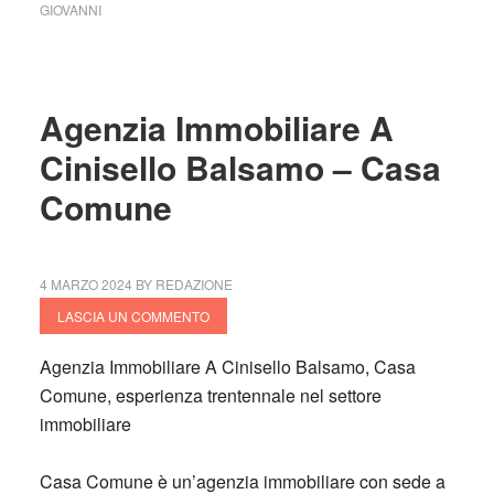
GIOVANNI
Agenzia Immobiliare A
Cinisello Balsamo – Casa
Comune
4 MARZO 2024
BY
REDAZIONE
LASCIA UN COMMENTO
Agenzia Immobiliare A Cinisello Balsamo, Casa
Comune, esperienza trentennale nel settore
immobiliare
Casa Comune è un’agenzia immobiliare con sede a