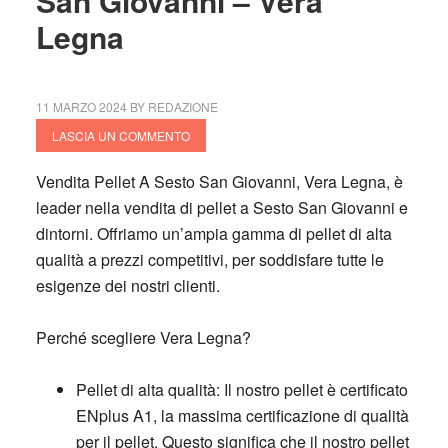
San Giovanni – Vera
Legna
11 MARZO 2024
BY
REDAZIONE
LASCIA UN COMMENTO
Vendita Pellet A Sesto San Giovanni, Vera Legna,
è
leader nella vendita di pellet a Sesto San Giovanni e
dintorni.
Offriamo un’ampia gamma di pellet di alta
qualità a prezzi competitivi, per soddisfare tutte le
esigenze dei nostri clienti.
Perché scegliere Vera Legna?
Pellet di alta qualità:
Il nostro pellet è certificato
ENplus A1, la massima certificazione di qualità
per il pellet
.
Questo significa che il nostro pellet