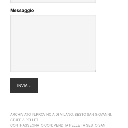
Messaggio
ARCHIVIATO IN:
PROVINCIA DI MILANO
,
SESTO SAN GIOVANNI
,
STUFE A PELLET
CONTRASSEGNATO CON:
VENDITA PELLET A SESTO SAN