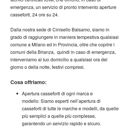
emergenza, un servizio di
pronto intervento aperture
casseforti
, 24 ore su 24.
Dalla nostra sede di Cinisello Balsamo, siamo in
grado di raggiungere in maniera tempestiva qualsiasi
comune
a Milano ed in Provincia
, oltre che coprire
i
comuni della Brianza,
quindi in caso di emergenza,
interveniamo al tuo domicilio a qualsiasi ora del
giorno o della notte, festivi compresi.
Cosa offriamo:
Apertura casseforti di ogni marca e
modello:
Siamo esperti nell’apertura di
casseforti di tutte le marche e modelli, da quelle
più semplici a quelle più complesse,
garantendo un servizio rapido e sicuro.