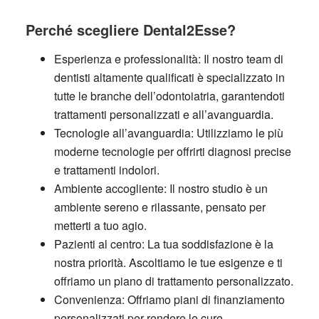
Perché scegliere Dental2Esse?
Esperienza e professionalità:
Il nostro team di
dentisti altamente qualificati è specializzato in
tutte le branche dell’odontoiatria, garantendoti
trattamenti personalizzati e all’avanguardia.
Tecnologie all’avanguardia:
Utilizziamo le più
moderne tecnologie per offrirti diagnosi precise
e trattamenti indolori.
Ambiente accogliente:
Il nostro studio è un
ambiente sereno e rilassante, pensato per
metterti a tuo agio.
Pazienti al centro:
La tua soddisfazione è la
nostra priorità. Ascoltiamo le tue esigenze e ti
offriamo un piano di trattamento personalizzato.
Convenienza:
Offriamo piani di finanziamento
personalizzati per rendere le cure