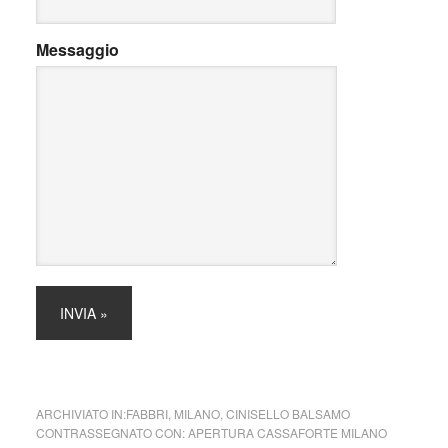
Messaggio
ARCHIVIATO IN:
FABBRI
,
MILANO
,
CINISELLO BALSAMO
CONTRASSEGNATO CON:
APERTURA CASSAFORTE MILANO