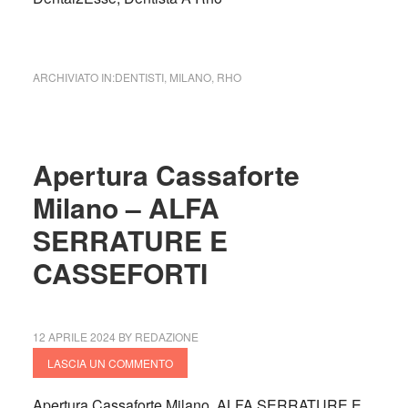
ARCHIVIATO IN:
DENTISTI
,
MILANO
,
RHO
Apertura Cassaforte
Milano – ALFA
SERRATURE E
CASSEFORTI
12 APRILE 2024
BY
REDAZIONE
LASCIA UN COMMENTO
Apertura Cassaforte Milano, ALFA SERRATURE E