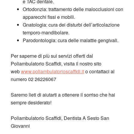
e TAC dentale.
Ortodonzia: trattamento delle malocclusioni con
apparecchi fissi e mobili.
Gnatologia: cura dei disturbi dell’articolazione
temporo-mandibolare.
Parodontologia: cura delle malattie gengivali.
Per saperne di più sui servizi offerti dal
Poliambulatorio Scaffidi, visita il nostro sito
web
www.poliambulatorioscaffidi.it
o contattaci al
numero 02 26226067
Saremo lieti di aiutarti a ottenere il sorriso che hai
sempre desiderato!
Poliambulatorio Scaffidi, Dentista A Sesto San
Giovanni