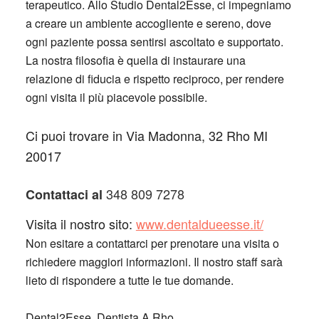
terapeutico. Allo Studio Dental2Esse, ci impegniamo
a creare un ambiente accogliente e sereno, dove
ogni paziente possa sentirsi ascoltato e supportato.
La nostra filosofia è quella di instaurare una
relazione di fiducia e rispetto reciproco, per rendere
ogni visita il più piacevole possibile.
Ci puoi trovare in Via Madonna, 32 Rho MI
20017
348 809 7278
Contattaci al
Visita il nostro sito:
www.dentaldueesse.it/
Non esitare a contattarci per prenotare una visita o
richiedere maggiori informazioni. Il nostro staff sarà
lieto di rispondere a tutte le tue domande.
Dental2Esse, Dentista A Rho