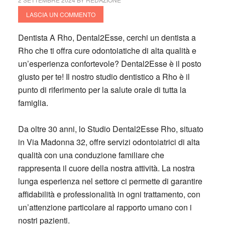
LASCIA UN COMMENTO
Dentista A Rho, Dental2Esse, cerchi un dentista a
Rho che ti offra cure odontoiatiche di alta qualità e
un’esperienza confortevole?
Dental2Esse
è il posto
giusto per te! Il nostro studio dentistico a Rho è il
punto di riferimento per la salute orale di tutta la
famiglia.
Da oltre 30 anni, lo Studio Dental2Esse Rho, situato
in Via Madonna 32, offre servizi odontoiatrici di alta
qualità con una conduzione familiare che
rappresenta il cuore della nostra attività. La nostra
lunga esperienza nel settore ci permette di garantire
affidabilità e professionalità in ogni trattamento, con
un’attenzione particolare al rapporto umano con i
nostri pazienti.