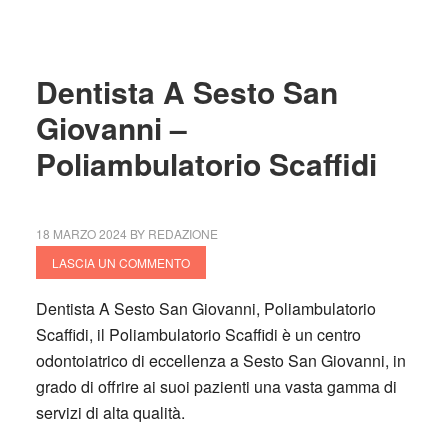
Dentista A Sesto San
Giovanni –
Poliambulatorio Scaffidi
18 MARZO 2024
BY
REDAZIONE
LASCIA UN COMMENTO
Dentista A Sesto San Giovanni, Poliambulatorio
Scaffidi, il Poliambulatorio Scaffidi è un centro
odontoiatrico di eccellenza a Sesto San Giovanni, in
grado di offrire ai suoi pazienti una vasta gamma di
servizi di alta qualità.