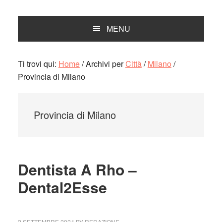
MENU
Ti trovi qui:
Home
/
Archivi per
Città
/
Milano
/
Provincia di Milano
Provincia di Milano
Dentista A Rho –
Dental2Esse
2 SETTEMBRE 2024
BY
REDAZIONE