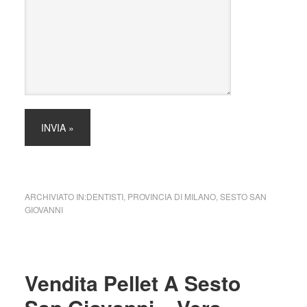
ARCHIVIATO IN:
DENTISTI
,
PROVINCIA DI MILANO
,
SESTO SAN
GIOVANNI
Vendita Pellet A Sesto