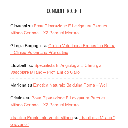
COMMENTI RECENTI
Giovanni
su
Posa Riparazione E Levigatura Parquet
Milano Certosa – X3 Parquet Marmo
Giorgia Borgogni
su
Clinica Veterinaria Prenestina Roma
– Clinica Veterinaria Prenestina
Elizabeth
su
Specialista In Angiologia E Chirurgia
Vascolare Milano – Prof. Enrico Gallo
Marilena
su
Estetica Naturale Balduina Roma – Well
Cristina
su
Posa Riparazione E Levigatura Parquet
Milano Certosa – X3 Parquet Marmo
Idraulico Pronto Intervento Milano
su
Idraulico a Milano ”
Gravano “