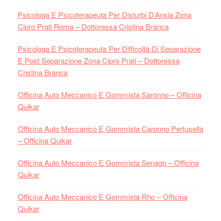
Psicologa E Psicoterapeuta Per Disturbi D’Ansia Zona
Cipro Prati Roma – Dottoressa Cristina Branca
Psicologa E Psicoterapeuta Per Difficoltà Di Separazione
E Post Separazione Zona Cipro Prati – Dottoressa
Cristina Branca
Officina Auto Meccanico E Gommista Saronno – Officina
Quikar
Officina Auto Meccanico E Gommista Caronno Pertusella
– Officina Quikar
Officina Auto Meccanico E Gommista Senago – Officina
Quikar
Officina Auto Meccanico E Gommista Rho – Officina
Quikar