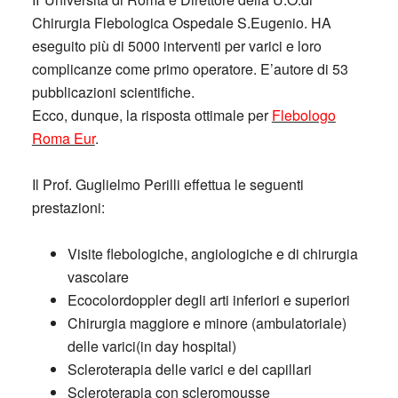
Chirurgia Flebologica Ospedale S.Eugenio. HA
eseguito più di 5000 interventi per varici e loro
complicanze come primo operatore. E’autore di 53
pubblicazioni scientifiche.
Ecco, dunque, la risposta ottimale per
Flebologo
Roma Eur
.
Il Prof. Guglielmo Perilli effettua le seguenti
prestazioni:
Visite flebologiche, angiologiche e di chirurgia
vascolare
Ecocolordoppler degli arti inferiori e superiori
Chirurgia maggiore e minore (ambulatoriale)
delle varici(in day hospital)
Scleroterapia delle varici e dei capillari
Scleroterapia con scleromousse