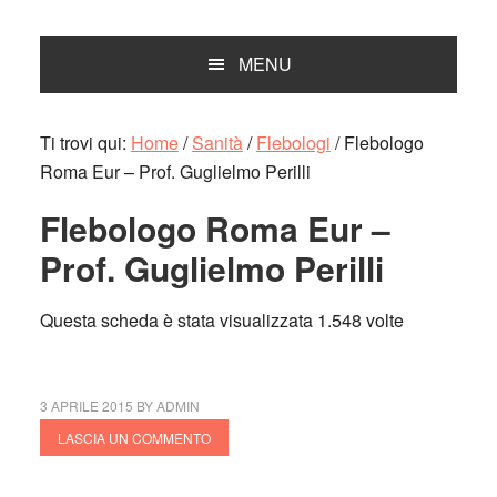
MENU
Ti trovi qui:
Home
/
Sanità
/
Flebologi
/
Flebologo
Roma Eur – Prof. Guglielmo Perilli
Flebologo Roma Eur –
Prof. Guglielmo Perilli
Questa scheda è stata visualizzata 1.548 volte
3 APRILE 2015
BY
ADMIN
LASCIA UN COMMENTO