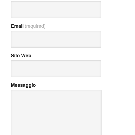
Email
(required)
Sito Web
Messaggio