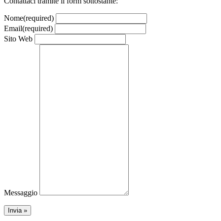
Contattaci tramite il form sottostante:
Nome
(required)
Email
(required)
Sito Web
Messaggio