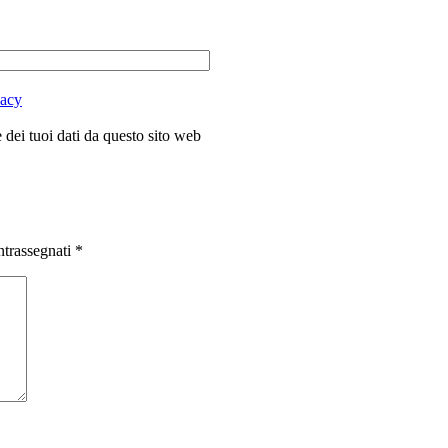
vacy
dei tuoi dati da questo sito web
ntrassegnati
*