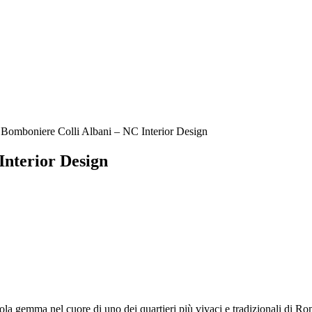
Bomboniere Colli Albani – NC Interior Design
Interior Design
 gemma nel cuore di uno dei quartieri più vivaci e tradizionali di Rom