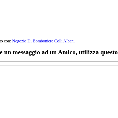
to con:
Negozio Di Bomboniere Colli Albani
ere un messaggio ad un Amico, utilizza quest