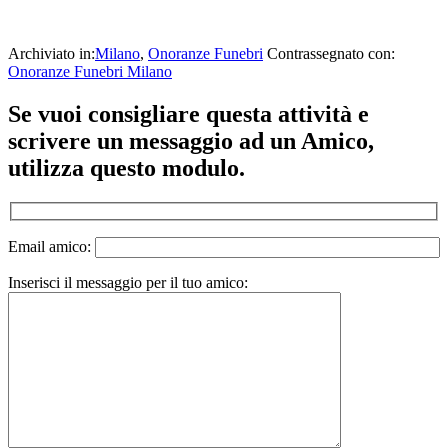
Archiviato in:
Milano
,
Onoranze Funebri
Contrassegnato con:
Onoranze Funebri Milano
Interazioni
Se vuoi consigliare questa attività e
del
scrivere un messaggio ad un Amico,
lettore
utilizza questo modulo.
Email amico:
Inserisci il messaggio per il tuo amico: