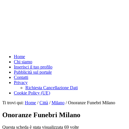
Home
Chi siamo
Inserisci il tuo profilo
Pubblicità sul portale
Contatti
Privacy
Richiesta Cancellazione Dati
Cookie Policy (UE)
Ti trovi qui:
Home
/
Città
/
Milano
/
Onoranze Funebri Milano
Onoranze Funebri Milano
Questa scheda è stata visualizzata 69 volte