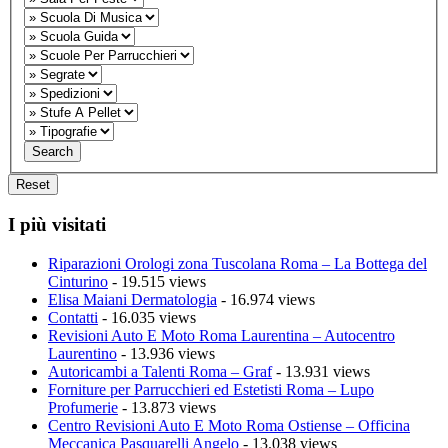
I più visitati
Riparazioni Orologi zona Tuscolana Roma – La Bottega del
Cinturino
- 19.515 views
Elisa Maiani Dermatologia
- 16.974 views
Contatti
- 16.035 views
Revisioni Auto E Moto Roma Laurentina – Autocentro
Laurentino
- 13.936 views
Autoricambi a Talenti Roma – Graf
- 13.931 views
Forniture per Parrucchieri ed Estetisti Roma – Lupo
Profumerie
- 13.873 views
Centro Revisioni Auto E Moto Roma Ostiense – Officina
Meccanica Pasquarelli Angelo
- 13.038 views