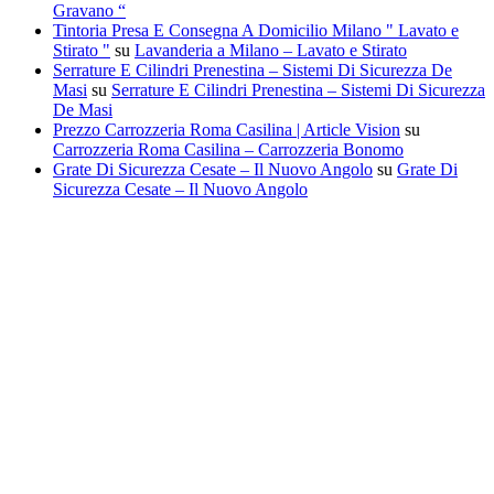
Gravano “
Tintoria Presa E Consegna A Domicilio Milano " Lavato e
Stirato "
su
Lavanderia a Milano – Lavato e Stirato
Serrature E Cilindri Prenestina – Sistemi Di Sicurezza De
Masi
su
Serrature E Cilindri Prenestina – Sistemi Di Sicurezza
De Masi
Prezzo Carrozzeria Roma Casilina | Article Vision
su
Carrozzeria Roma Casilina – Carrozzeria Bonomo
Grate Di Sicurezza Cesate – Il Nuovo Angolo
su
Grate Di
Sicurezza Cesate – Il Nuovo Angolo