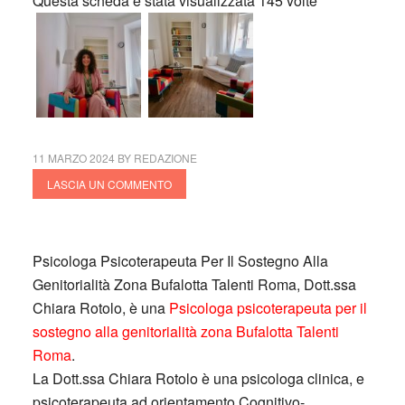
Questa scheda è stata visualizzata 145 volte
11 MARZO 2024
BY
REDAZIONE
LASCIA UN COMMENTO
Psicologa Psicoterapeuta Per Il Sostegno Alla
Genitorialità Zona Bufalotta Talenti Roma, Dott.ssa
Chiara Rotolo, è una
Psicologa psicoterapeuta per il
sostegno alla genitorialità zona Bufalotta Talenti
Roma
.
La Dott.ssa Chiara Rotolo è una psicologa clinica, e
psicoterapeuta ad orientamento Cognitivo-