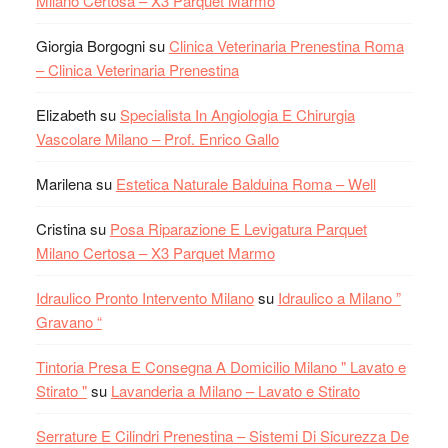
Milano Certosa – X3 Parquet Marmo
Giorgia Borgogni
su
Clinica Veterinaria Prenestina Roma
– Clinica Veterinaria Prenestina
Elizabeth
su
Specialista In Angiologia E Chirurgia
Vascolare Milano – Prof. Enrico Gallo
Marilena
su
Estetica Naturale Balduina Roma – Well
Cristina
su
Posa Riparazione E Levigatura Parquet
Milano Certosa – X3 Parquet Marmo
Idraulico Pronto Intervento Milano
su
Idraulico a Milano ”
Gravano “
Tintoria Presa E Consegna A Domicilio Milano " Lavato e
Stirato "
su
Lavanderia a Milano – Lavato e Stirato
Serrature E Cilindri Prenestina – Sistemi Di Sicurezza De