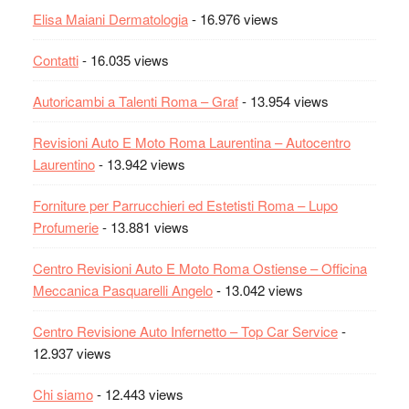
Elisa Maiani Dermatologia
- 16.976 views
Contatti
- 16.035 views
Autoricambi a Talenti Roma – Graf
- 13.954 views
Revisioni Auto E Moto Roma Laurentina – Autocentro
Laurentino
- 13.942 views
Forniture per Parrucchieri ed Estetisti Roma – Lupo
Profumerie
- 13.881 views
Centro Revisioni Auto E Moto Roma Ostiense – Officina
Meccanica Pasquarelli Angelo
- 13.042 views
Centro Revisione Auto Infernetto – Top Car Service
-
12.937 views
Chi siamo
- 12.443 views