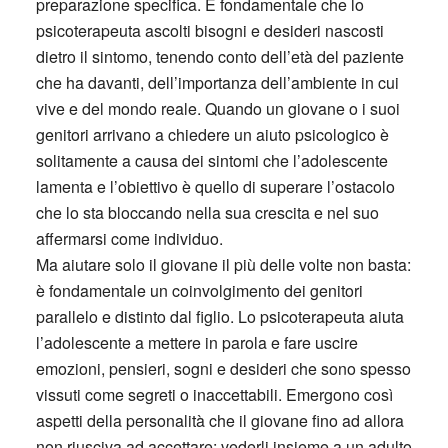
preparazione specifica. È fondamentale che lo
psicoterapeuta ascolti bisogni e desideri nascosti
dietro il sintomo, tenendo conto dell’età del paziente
che ha davanti, dell’importanza dell’ambiente in cui
vive e del mondo reale. Quando un giovane o i suoi
genitori arrivano a chiedere un aiuto psicologico è
solitamente a causa dei sintomi che l’adolescente
lamenta e l’obiettivo è quello di superare l’ostacolo
che lo sta bloccando nella sua crescita e nel suo
affermarsi come individuo.
Ma aiutare solo il giovane il più delle volte non basta:
è fondamentale un coinvolgimento dei genitori
parallelo e distinto dal figlio. Lo psicoterapeuta aiuta
l’adolescente a mettere in parola e fare uscire
emozioni, pensieri, sogni e desideri che sono spesso
vissuti come segreti o inaccettabili. Emergono così
aspetti della personalità che il giovane fino ad allora
non riusciva ad accettare: vederli insieme a un adulto