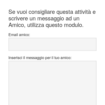
Interazioni
Se vuoi consigliare questa attività e
del
scrivere un messaggio ad un
lettore
Amico, utilizza questo modulo.
Email amico:
Inserisci il messaggio per il tuo amico: