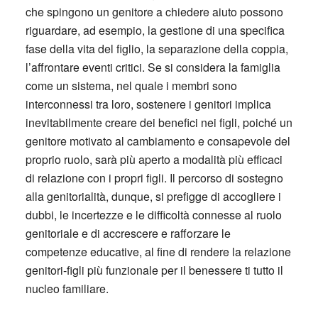
che spingono un genitore a chiedere aiuto possono
riguardare, ad esempio, la gestione di una specifica
fase della vita del figlio, la separazione della coppia,
l’affrontare eventi critici. Se si considera la famiglia
come un sistema, nel quale i membri sono
interconnessi tra loro, sostenere i genitori implica
inevitabilmente creare dei benefici nei figli, poiché un
genitore motivato al cambiamento e consapevole del
proprio ruolo, sarà più aperto a modalità più efficaci
di relazione con i propri figli. Il percorso di sostegno
alla genitorialità, dunque, si prefigge di accogliere i
dubbi, le incertezze e le difficoltà connesse al ruolo
genitoriale e di accrescere e rafforzare le
competenze educative, al fine di rendere la relazione
genitori-figli più funzionale per il benessere ti tutto il
nucleo familiare.