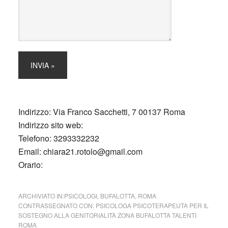
Indirizzo:
Via Franco Sacchetti, 7 00137 Roma
Indirizzo sito web:
Telefono:
3293332232
Email:
chiara21.rotolo@gmail.com
Orario:
ARCHIVIATO IN:
PSICOLOGI
,
BUFALOTTA
,
ROMA
CONTRASSEGNATO CON:
PSICOLOGA PSICOTERAPEUTA PER IL
SOSTEGNO ALLA GENITORIALITÀ ZONA BUFALOTTA TALENTI
ROMA