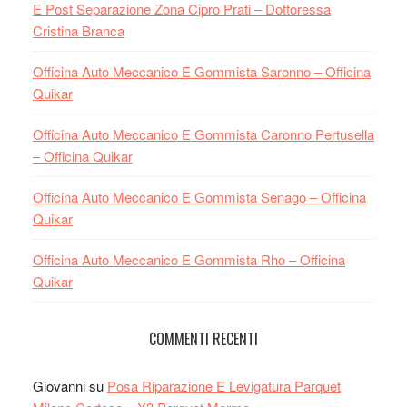
E Post Separazione Zona Cipro Prati – Dottoressa
Cristina Branca
Officina Auto Meccanico E Gommista Saronno – Officina
Quikar
Officina Auto Meccanico E Gommista Caronno Pertusella
– Officina Quikar
Officina Auto Meccanico E Gommista Senago – Officina
Quikar
Officina Auto Meccanico E Gommista Rho – Officina
Quikar
COMMENTI RECENTI
Giovanni
su
Posa Riparazione E Levigatura Parquet