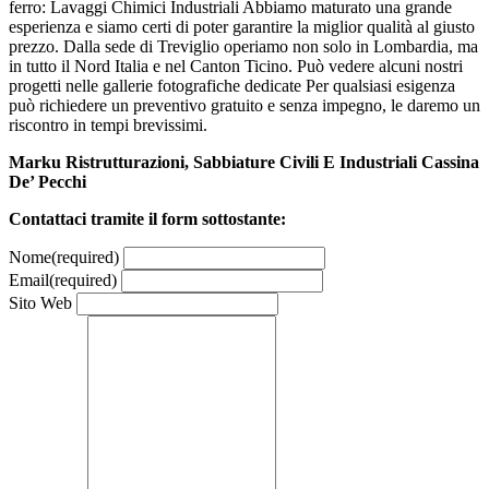
ferro: Lavaggi Chimici Industriali Abbiamo maturato una grande
esperienza e siamo certi di poter garantire la miglior qualità al giusto
prezzo. Dalla sede di Treviglio operiamo non solo in Lombardia, ma
in tutto il Nord Italia e nel Canton Ticino. Può vedere alcuni nostri
progetti nelle gallerie fotografiche dedicate Per qualsiasi esigenza
può richiedere un preventivo gratuito e senza impegno, le daremo un
riscontro in tempi brevissimi.
Marku Ristrutturazioni, Sabbiature Civili E Industriali Cassina
De’ Pecchi
Contattaci tramite il form sottostante:
Nome
(required)
Email
(required)
Sito Web