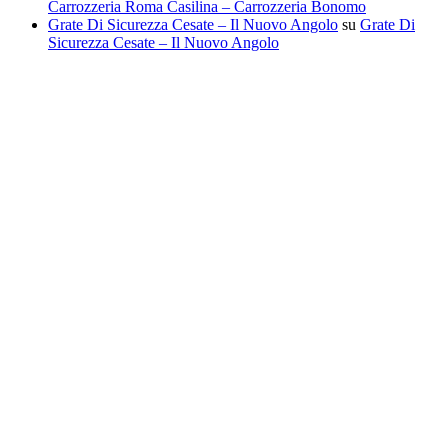
Carrozzeria Roma Casilina – Carrozzeria Bonomo
Grate Di Sicurezza Cesate – Il Nuovo Angolo
su
Grate Di
Sicurezza Cesate – Il Nuovo Angolo