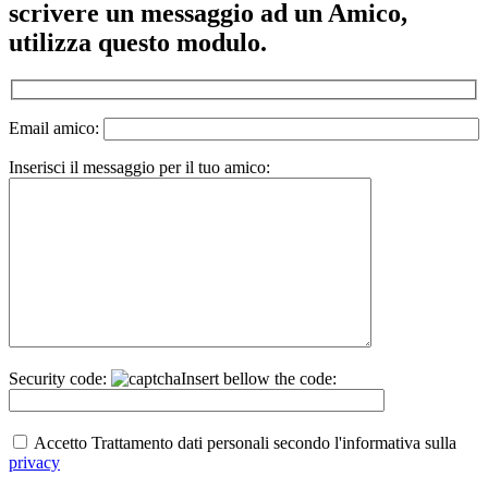
del
scrivere un messaggio ad un Amico,
lettore
utilizza questo modulo.
Email amico:
Inserisci il messaggio per il tuo amico:
Security code:
Insert bellow the code:
Accetto Trattamento dati personali secondo l'informativa sulla
privacy