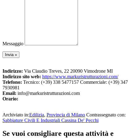
Messaggio
Indirizzo:
Via Claudio Treves, 22 20090 Vimodrone MI
Indirizzo sito web:
https://www.markuristrutturazioni.com/
Telefono:
Tecnico: (+39) 338 5477157 Commerciale: (+39) 347
7930981
Email:
info@markuristrutturazioni.com
Orario:
Archiviato in:
Edilizia
,
Provincia di Milano
Contrassegnato con:
Sabbiature Civili E Industriali Cassina De' Pecchi
Interazioni
Se vuoi consigliare questa attività e