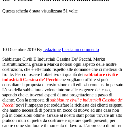
Questa scheda è stata visualizzata 51 volte
10 Dicembre 2019
By
redazione
Lascia un commento
Sabbiature Civili E Industriali Cassina De’ Pecchi, Marku
Ristrutturazioni, grazie a Marku noterai ogni aspetto delle nostre
costruzioni, che è effettuato rispetto alle domande che ci metterai di
fronte. Per conoscere l’obiettivo di qualità dei
sabbiature civili e
industriali Cassina de’ Pecchi
che vogliamo offrire si può
consultare la proposta di costruzione e di edilizia conclusi in passato.
L’uso della sabbiatura avviene intorno alle esigenze del caso,
sapendo che ci troverai esperti di una progettazione a passo di
cliente. Con la proposta di
sabbiature civili e industriali Cassina de’
Pecchi
trovi l’impegno per soddisfare la richiesta dei clienti esigenti,
che hanno necessità di portare un tocco di nuovo ad una casa non
più in condizioni ottime. Grazie al nostro staff potrai trovare all’atto
pratico i muri di pietra da costruire e riparare quelli presenti, per
capire come strutturare il momento di lavoro. L’approccio di prima