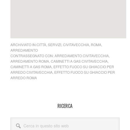
ARCHIVIATO IN:
CITTÀ
,
SERVIZI
,
CIVITAVECCHIA
,
ROMA
,
ARREDAMENTO
CONTRASSEGNATO CON:
ARREDAMENTO CIVITAVECCHIA
,
ARREDAMENTO ROMA
,
CAMINETTI A GAS CIVITAVECCHIA
,
CAMINETTI A GAS ROMA
,
EFFETTO FUOCO SU GHIACCIO PER
ARREDO CIVITAVECCHIA
,
EFFETTO FUOCO SU GHIACCIO PER
ARREDO ROMA
Barra
RICERCA
laterale
Cerca
primaria
in