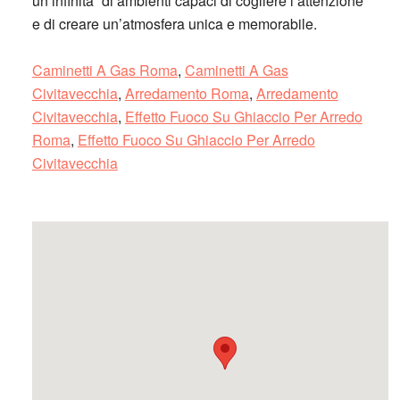
un’infinita` di ambienti capaci di cogliere l’attenzione
e di creare un’atmosfera unica e memorabile.
Caminetti A Gas Roma
,
Caminetti A Gas
Civitavecchia
,
Arredamento Roma
,
Arredamento
Civitavecchia
,
Effetto Fuoco Su Ghiaccio Per Arredo
Roma
,
Effetto Fuoco Su Ghiaccio Per Arredo
Civitavecchia