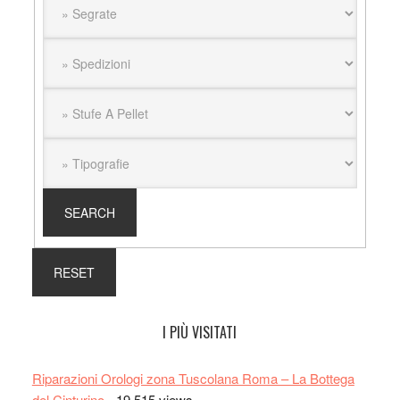
I PIÙ VISITATI
Riparazioni Orologi zona Tuscolana Roma – La Bottega
del Cinturino
- 19.515 views