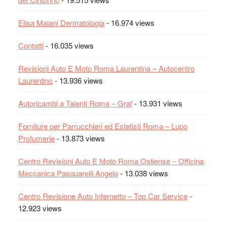
Elisa Maiani Dermatologia
- 16.974 views
Contatti
- 16.035 views
Revisioni Auto E Moto Roma Laurentina – Autocentro
Laurentino
- 13.936 views
Autoricambi a Talenti Roma – Graf
- 13.931 views
Forniture per Parrucchieri ed Estetisti Roma – Lupo
Profumerie
- 13.873 views
Centro Revisioni Auto E Moto Roma Ostiense – Officina
Meccanica Pasquarelli Angelo
- 13.038 views
Centro Revisione Auto Infernetto – Top Car Service
-
12.923 views