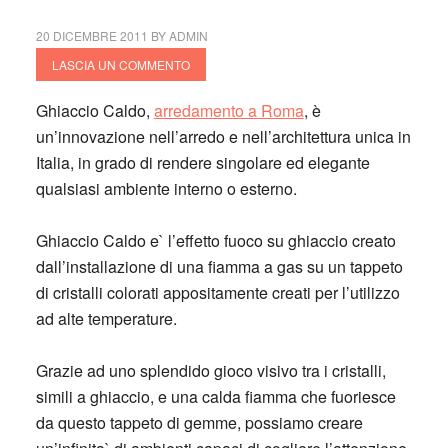
20 DICEMBRE 2011
BY
ADMIN
LASCIA UN COMMENTO
Ghiaccio Caldo,
arredamento a Roma
, è
un’innovazione nell’arredo e nell’architettura unica in
Italia, in grado di rendere singolare ed elegante
qualsiasi ambiente interno o esterno.
Ghiaccio Caldo e` l’effetto fuoco su ghiaccio creato
dall’installazione di una fiamma a gas su un tappeto
di cristalli colorati appositamente creati per l’utilizzo
ad alte temperature.
Grazie ad uno splendido gioco visivo tra i cristalli,
simili a ghiaccio, e una calda fiamma che fuoriesce
da questo tappeto di gemme, possiamo creare