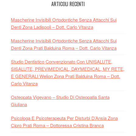
ARTICOLI RECENTI
Mascherine Invisibili Ortodontiche Senza Attacchi Sui
Denti Zona Ladispoli – Dott. Carlo Vitanza
Mascherine Invisibili Ortodontiche Senza Attacchi Sui
Denti Zona Prati Balduina Roma – Dott. Carlo Vitanza
Studio Dentistico Convenzionato Con UNISALUTE,
SISALUTE, PREVIMEDICAL, DAYMEDICAL, MY RETE,
E GENERALI Welion Zona Prati Balduina Roma – Dott.
Carlo Vitanza
Osteopata Vigevano – Studio Di Osteopatia Santa
Giuliana
Psicologa E Psicoterapeuta Per Disturbi D’Ansia Zona
Cipro Prati Roma – Dottoressa Cristina Branca