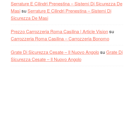
Serrature E Cilindri Prenestina – Sistemi Di Sicurezza De
Masi
su
Serrature E Cilindri Prenestina – Sistemi Di
Sicurezza De Masi
Prezzo Carrozzeria Roma Casilina | Article Vision
su
Carrozzeria Roma Casilina – Carrozzeria Bonomo
Grate Di Sicurezza Cesate – Il Nuovo Angolo
su
Grate Di
Sicurezza Cesate – Il Nuovo Angolo