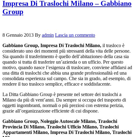
Impresa Di Traslochi Milano – Gabbiano
Group
8 Gennaio 2013
By
admin
Lascia un commento
Gabbiano Group, Impresa Di Traslochi Milano,
il trasloco è
considerato uno dei momenti più stressanti della vita delle persone.
Sia quando il trasferimento è quello dell’abitazioneo della casa sia
quando si tratta di trasferire un’azienda o un ufficio. Per questo
motivo, quando nasce l’esigenza di traslocare, conviene affidarsi ad
una ditta di traslochi che abbia una grande professionalità ed una
consolidata esperienza sul campo. Che sia in grado, ad esempio, di
rendere il tuo trasloco semplice, efficace e soddisfacente.
La Ditta Gabbiano Group è presente nel settore dei traslochi a
Milano da più di vent’anni. Da sempre si occupa del trasporto di
oggetti ingombranti, normali o più preziosi con estrema perizia,
grazie all’organizzazione efficiente di cui dispone.
Gabbiano Group, Noleggio Autoscale Milano, Traslochi
Provincia Di Milano, Traslochi Ufficio Milano, Traslochi
Appartamenti Milano, Impresa Di Traslochi Milano, Traslochi