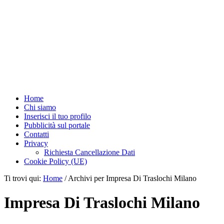
Home
Chi siamo
Inserisci il tuo profilo
Pubblicità sul portale
Contatti
Privacy
Richiesta Cancellazione Dati
Cookie Policy (UE)
Ti trovi qui:
Home
/
Archivi per Impresa Di Traslochi Milano
Impresa Di Traslochi Milano