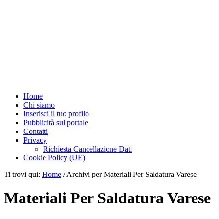
Home
Chi siamo
Inserisci il tuo profilo
Pubblicità sul portale
Contatti
Privacy
Richiesta Cancellazione Dati
Cookie Policy (UE)
Ti trovi qui:
Home
/
Archivi per Materiali Per Saldatura Varese
Materiali Per Saldatura Varese