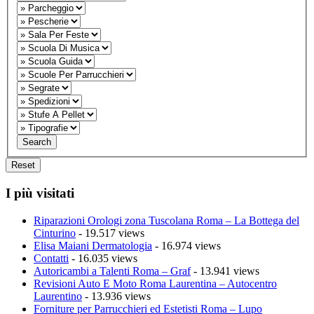
I più visitati
Riparazioni Orologi zona Tuscolana Roma – La Bottega del
Cinturino
- 19.517 views
Elisa Maiani Dermatologia
- 16.974 views
Contatti
- 16.035 views
Autoricambi a Talenti Roma – Graf
- 13.941 views
Revisioni Auto E Moto Roma Laurentina – Autocentro
Laurentino
- 13.936 views
Forniture per Parrucchieri ed Estetisti Roma – Lupo