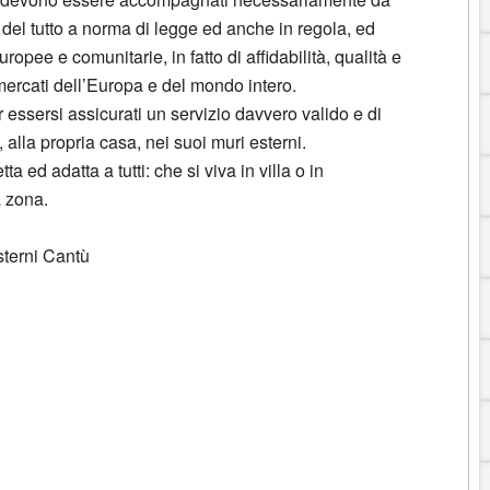
del tutto a norma di legge ed anche in regola, ed
europee e comunitarie, in fatto di affidabilità, qualità e
 mercati dell’Europa e del mondo intero.
r essersi assicurati un servizio davvero valido e di
 alla propria casa, nei suoi muri esterni.
 ed adatta a tutti: che si viva in villa o in
a zona.
terni Cantù