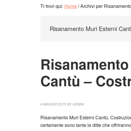
Ti trovi qui:
Home
/
Archivi per Risanamento
Risanamento Muri Esterni Can
Risanamento 
Cantù – Cost
4 MAGGIO 2015
BY
ADMIN
Risanamento Muri Esterni Cantù, Costruzio
certamente sono tante le ditte che offriranno