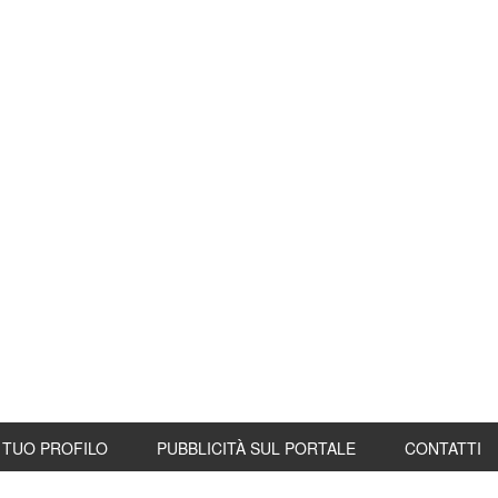
L TUO PROFILO
PUBBLICITÀ SUL PORTALE
CONTATTI