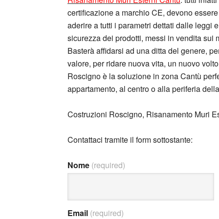
certificazione a marchio CE, devono essere 
aderire a tutti i parametri dettati dalle leggi 
sicurezza dei prodotti, messi in vendita sui
Basterà affidarsi ad una ditta del genere, pe
valore, per ridare nuova vita, un nuovo volto,
Roscigno è la soluzione in zona Cantù perfetta
appartamento, al centro o alla periferia dell
Costruzioni Roscigno, Risanamento Muri Es
Contattaci tramite il form sottostante:
Nome
(required)
Email
(required)