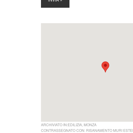
ARCHIVIATO IN:
EDILIZIA
,
MONZA
CONTRASSEGNATO CON:
RISANAMENTO MURI ESTE