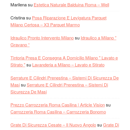
Marilena
su
Estetica Naturale Balduina Roma – Well
Cristina
su
Posa Riparazione E Levigatura Parquet
Milano Certosa – X3 Parquet Marmo
Idraulico Pronto Intervento Milano
su
Idraulico a Milano ”
Gravano “
Tintoria Presa E Consegna A Domicilio Milano " Lavato e
Stirato "
su
Lavanderia a Milano – Lavato e Stirato
Serrature E Cilindri Prenestina – Sistemi Di Sicurezza De
Masi
su
Serrature E Cilindri Prenestina – Sistemi Di
Sicurezza De Masi
Prezzo Carrozzeria Roma Casilina | Article Vision
su
Carrozzeria Roma Casilina – Carrozzeria Bonomo
Grate Di Sicurezza Cesate – Il Nuovo Angolo
su
Grate Di