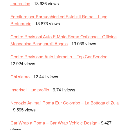
Laurentino
- 13.936 views
Forniture per Parrucchieri ed Estetisti Roma – Lupo
Profumerie
- 13.873 views
Centro Revisioni Auto E Moto Roma Ostiense – Officina
Meccanica Pasquarelli Angelo
- 13.039 views
Centro Revisione Auto Infernetto – Top Car Service
-
12.924 views
Chi siamo
- 12.441 views
Inserisci il tuo profilo
- 9.741 views
Negozio Animali Roma Eur Colombo – La Bottega di Zula
- 9.595 views
Car Wrap a Roma – Car Wrap Vehicle Design
- 9.427
views