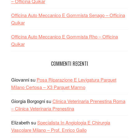
– Officina Quikar
Officina Auto Meccanico E Gommista Senago – Officina
Quikar
Officina Auto Meccanico E Gommista Rho – Officina
Quikar
COMMENTI RECENTI
Giovanni
su
Posa Riparazione E Levigatura Parquet
Milano Certosa – X3 Parquet Marmo
Giorgia Borgogni
su
Clinica Veterinaria Prenestina Roma
– Clinica Veterinaria Prenestina
Elizabeth
su
Specialista In Angiologia E Chirurgia
Vascolare Milano – Prof. Enrico Gallo