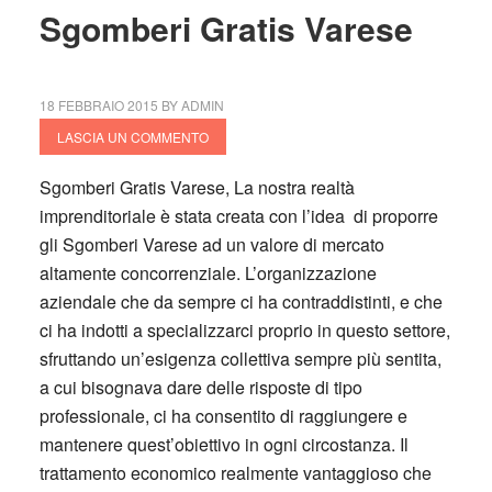
Sgomberi Gratis Varese
18 FEBBRAIO 2015
BY
ADMIN
LASCIA UN COMMENTO
Sgomberi Gratis Varese, La nostra realtà
imprenditoriale è stata creata con l’idea di proporre
gli
Sgomberi Varese
ad un valore di mercato
altamente concorrenziale. L’organizzazione
aziendale che da sempre ci ha contraddistinti, e che
ci ha indotti a specializzarci proprio in questo settore,
sfruttando un’esigenza collettiva sempre più sentita,
a cui bisognava dare delle risposte di tipo
professionale, ci ha consentito di raggiungere e
mantenere quest’obiettivo in ogni circostanza. Il
trattamento economico realmente vantaggioso che