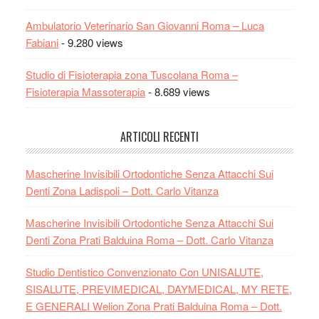
Ambulatorio Veterinario San Giovanni Roma – Luca
Fabiani
- 9.280 views
Studio di Fisioterapia zona Tuscolana Roma –
Fisioterapia Massoterapia
- 8.689 views
ARTICOLI RECENTI
Mascherine Invisibili Ortodontiche Senza Attacchi Sui
Denti Zona Ladispoli – Dott. Carlo Vitanza
Mascherine Invisibili Ortodontiche Senza Attacchi Sui
Denti Zona Prati Balduina Roma – Dott. Carlo Vitanza
Studio Dentistico Convenzionato Con UNISALUTE,
SISALUTE, PREVIMEDICAL, DAYMEDICAL, MY RETE,
E GENERALI Welion Zona Prati Balduina Roma – Dott.