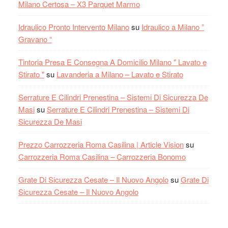
Milano Certosa – X3 Parquet Marmo
Idraulico Pronto Intervento Milano
su
Idraulico a Milano ”
Gravano “
Tintoria Presa E Consegna A Domicilio Milano " Lavato e
Stirato "
su
Lavanderia a Milano – Lavato e Stirato
Serrature E Cilindri Prenestina – Sistemi Di Sicurezza De
Masi
su
Serrature E Cilindri Prenestina – Sistemi Di
Sicurezza De Masi
Prezzo Carrozzeria Roma Casilina | Article Vision
su
Carrozzeria Roma Casilina – Carrozzeria Bonomo
Grate Di Sicurezza Cesate – Il Nuovo Angolo
su
Grate Di
Sicurezza Cesate – Il Nuovo Angolo