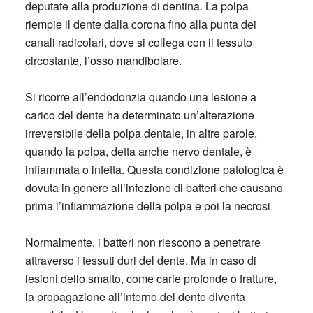
deputate alla produzione di dentina. La polpa
riempie il dente dalla corona fino alla punta dei
canali radicolari, dove si collega con il tessuto
circostante, l’osso mandibolare.
Si ricorre all’endodonzia quando una lesione a
carico del dente ha determinato un’alterazione
irreversibile della polpa dentale, in altre parole,
quando la polpa, detta anche nervo dentale, è
infiammata o infetta. Questa condizione patologica è
dovuta in genere all’infezione di batteri che causano
prima l’infiammazione della polpa e poi la necrosi.
Normalmente, i batteri non riescono a penetrare
attraverso i tessuti duri del dente. Ma in caso di
lesioni dello smalto, come carie profonde o fratture,
la propagazione all’interno del dente diventa