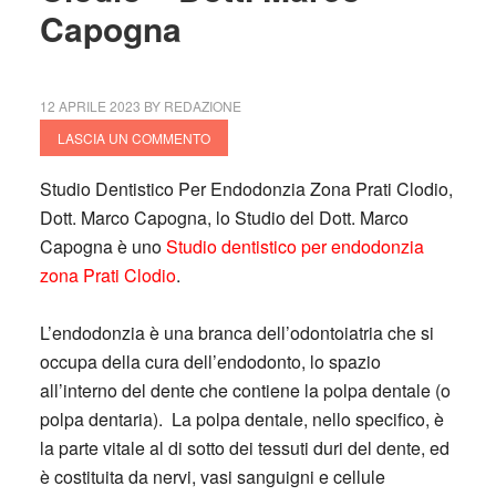
Capogna
12 APRILE 2023
BY
REDAZIONE
LASCIA UN COMMENTO
Studio Dentistico Per Endodonzia Zona Prati Clodio,
Dott. Marco Capogna, lo Studio del Dott. Marco
Capogna è uno
Studio dentistico per endodonzia
zona Prati Clodio
.
L’endodonzia è una branca dell’odontoiatria che si
occupa della cura dell’endodonto, lo spazio
all’interno del dente che contiene la polpa dentale (o
polpa dentaria). La polpa dentale, nello specifico, è
la parte vitale al di sotto dei tessuti duri del dente, ed
è costituita da nervi, vasi sanguigni e cellule