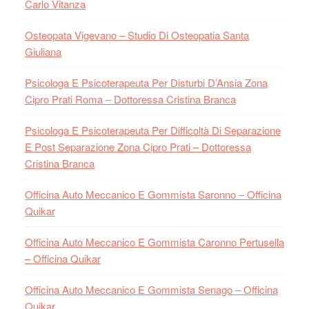
Carlo Vitanza
Osteopata Vigevano – Studio Di Osteopatia Santa
Giuliana
Psicologa E Psicoterapeuta Per Disturbi D’Ansia Zona
Cipro Prati Roma – Dottoressa Cristina Branca
Psicologa E Psicoterapeuta Per Difficoltà Di Separazione
E Post Separazione Zona Cipro Prati – Dottoressa
Cristina Branca
Officina Auto Meccanico E Gommista Saronno – Officina
Quikar
Officina Auto Meccanico E Gommista Caronno Pertusella
– Officina Quikar
Officina Auto Meccanico E Gommista Senago – Officina
Quikar