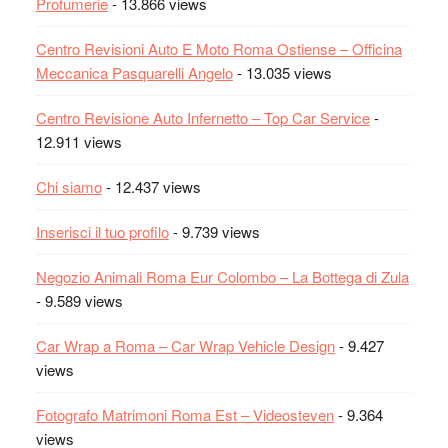
Profumerie
- 13.866 views
Centro Revisioni Auto E Moto Roma Ostiense – Officina
Meccanica Pasquarelli Angelo
- 13.035 views
Centro Revisione Auto Infernetto – Top Car Service
-
12.911 views
Chi siamo
- 12.437 views
Inserisci il tuo profilo
- 9.739 views
Negozio Animali Roma Eur Colombo – La Bottega di Zula
- 9.589 views
Car Wrap a Roma – Car Wrap Vehicle Design
- 9.427
views
Fotografo Matrimoni Roma Est – Videosteven
- 9.364
views