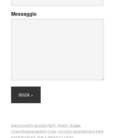
Messaggio
ARCHIVIATO IN:
DENTISTI
,
PRATI
,
ROMA
CONTRASSEGNATO CON:
STUDIO DENTISTICO PER
ENDODONZIA ZONA PRATI CLODIO