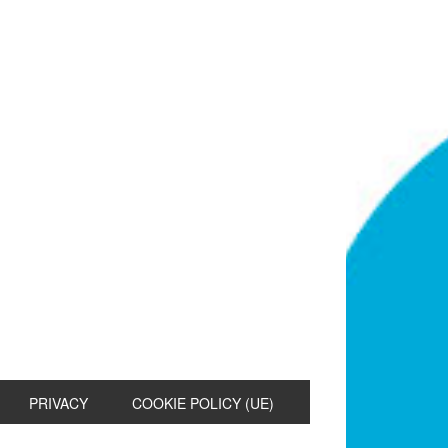
PRIVACY
COOKIE POLICY (UE)