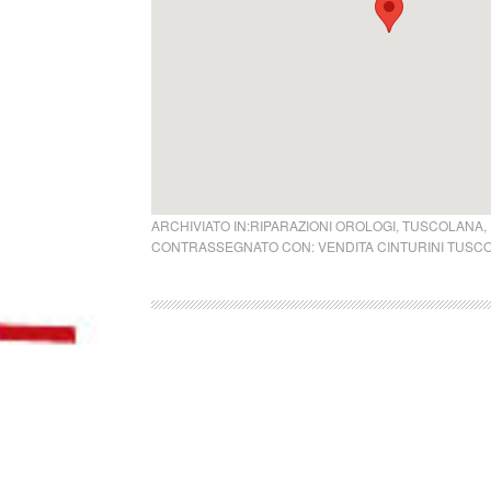
ARCHIVIATO IN:
RIPARAZIONI OROLOGI
,
TUSCOLANA
,
CONTRASSEGNATO CON:
VENDITA CINTURINI TUSC