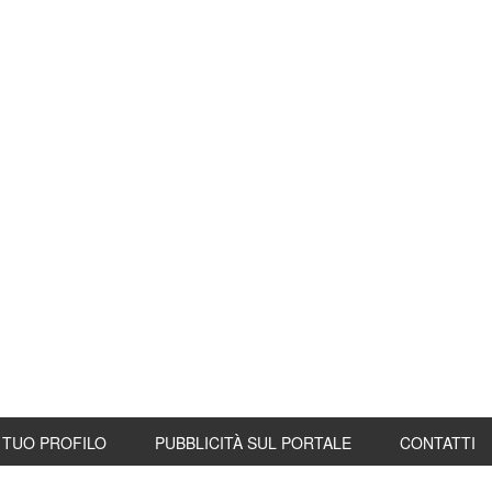
L TUO PROFILO
PUBBLICITÀ SUL PORTALE
CONTATTI