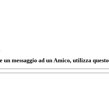
o
ere un messaggio ad un Amico, utilizza quest