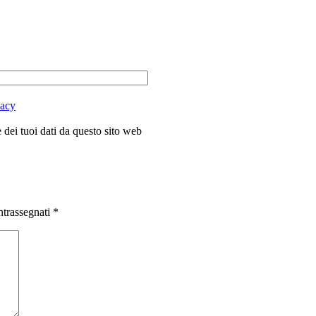
vacy
dei tuoi dati da questo sito web
ntrassegnati
*