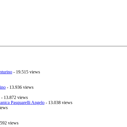
nturino
- 19.515 views
ino
- 13.936 views
- 13.872 views
anica Pasquarelli Angelo
- 13.038 views
iews
.592 views