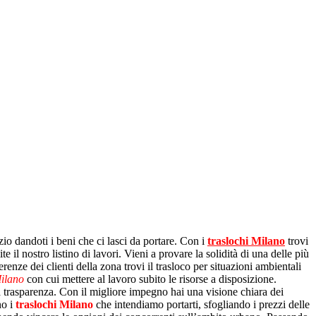
zio dandoti i beni che ci lasci da portare. Con i
traslochi Milano
trovi
e il nostro listino di lavori. Vieni a provare la solidità di una delle più
renze dei clienti della zona trovi il trasloco per situazioni ambientali
Milano
con cui mettere al lavoro subito le risorse a disposizione.
la trasparenza. Con il migliore impegno hai una visione chiara dei
no i
traslochi Milano
che intendiamo portarti, sfogliando i prezzi delle