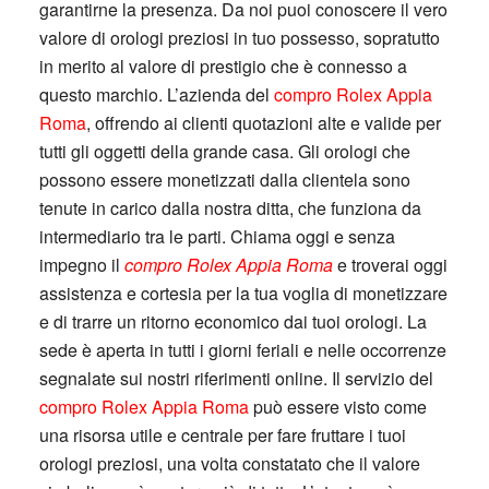
garantirne la presenza. Da noi puoi conoscere il vero
valore di orologi preziosi in tuo possesso, sopratutto
in merito al valore di prestigio che è connesso a
questo marchio. L’azienda del
compro Rolex Appia
Roma
, offrendo ai clienti quotazioni alte e valide per
tutti gli oggetti della grande casa. Gli orologi che
possono essere monetizzati dalla clientela sono
tenute in carico dalla nostra ditta, che funziona da
intermediario tra le parti. Chiama oggi e senza
impegno il
compro Rolex Appia Roma
e troverai oggi
assistenza e cortesia per la tua voglia di monetizzare
e di trarre un ritorno economico dai tuoi orologi. La
sede è aperta in tutti i giorni feriali e nelle occorrenze
segnalate sui nostri riferimenti online. Il servizio del
compro Rolex Appia Roma
può essere visto come
una risorsa utile e centrale per fare fruttare i tuoi
orologi preziosi, una volta constatato che il valore