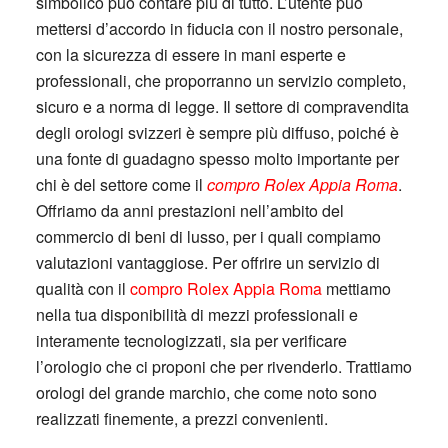
simbolico può contare più di tutto. L’utente può
mettersi d’accordo in fiducia con il nostro personale,
con la sicurezza di essere in mani esperte e
professionali, che proporranno un servizio completo,
sicuro e a norma di legge. Il settore di compravendita
degli orologi svizzeri è sempre più diffuso, poiché è
una fonte di guadagno spesso molto importante per
chi è del settore come il
compro Rolex Appia Roma
.
Offriamo da anni prestazioni nell’ambito del
commercio di beni di lusso, per i quali compiamo
valutazioni vantaggiose. Per offrire un servizio di
qualità con il
compro Rolex Appia Roma
mettiamo
nella tua disponibilità di mezzi professionali e
interamente tecnologizzati, sia per verificare
l’orologio che ci proponi che per rivenderlo. Trattiamo
orologi del grande marchio, che come noto sono
realizzati finemente, a prezzi convenienti.