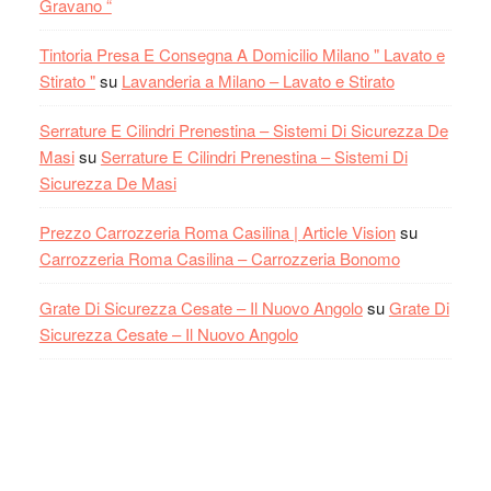
Gravano “
Tintoria Presa E Consegna A Domicilio Milano " Lavato e
Stirato "
su
Lavanderia a Milano – Lavato e Stirato
Serrature E Cilindri Prenestina – Sistemi Di Sicurezza De
Masi
su
Serrature E Cilindri Prenestina – Sistemi Di
Sicurezza De Masi
Prezzo Carrozzeria Roma Casilina | Article Vision
su
Carrozzeria Roma Casilina – Carrozzeria Bonomo
Grate Di Sicurezza Cesate – Il Nuovo Angolo
su
Grate Di
Sicurezza Cesate – Il Nuovo Angolo