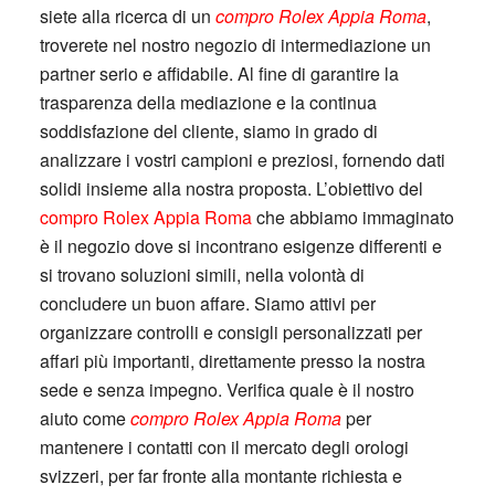
siete alla ricerca di un
compro Rolex Appia Roma
,
troverete nel nostro negozio di intermediazione un
partner serio e affidabile. Al fine di garantire la
trasparenza della mediazione e la continua
soddisfazione del cliente, siamo in grado di
analizzare i vostri campioni e preziosi, fornendo dati
solidi insieme alla nostra proposta. L’obiettivo del
compro Rolex Appia Roma
che abbiamo immaginato
è il negozio dove si incontrano esigenze differenti e
si trovano soluzioni simili, nella volontà di
concludere un buon affare. Siamo attivi per
organizzare controlli e consigli personalizzati per
affari più importanti, direttamente presso la nostra
sede e senza impegno. Verifica quale è il nostro
aiuto come
compro Rolex Appia Roma
per
mantenere i contatti con il mercato degli orologi
svizzeri, per far fronte alla montante richiesta e