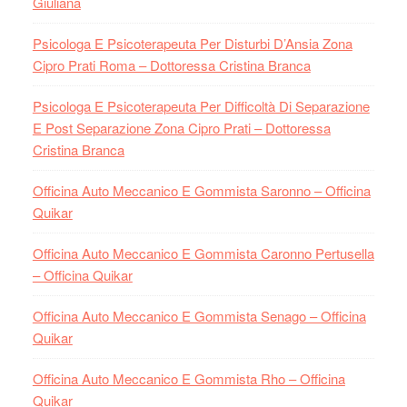
Giuliana
Psicologa E Psicoterapeuta Per Disturbi D’Ansia Zona
Cipro Prati Roma – Dottoressa Cristina Branca
Psicologa E Psicoterapeuta Per Difficoltà Di Separazione
E Post Separazione Zona Cipro Prati – Dottoressa
Cristina Branca
Officina Auto Meccanico E Gommista Saronno – Officina
Quikar
Officina Auto Meccanico E Gommista Caronno Pertusella
– Officina Quikar
Officina Auto Meccanico E Gommista Senago – Officina
Quikar
Officina Auto Meccanico E Gommista Rho – Officina
Quikar