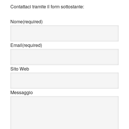
Contattaci tramite il form sottostante:
Nome
(required)
Email
(required)
Sito Web
Messaggio