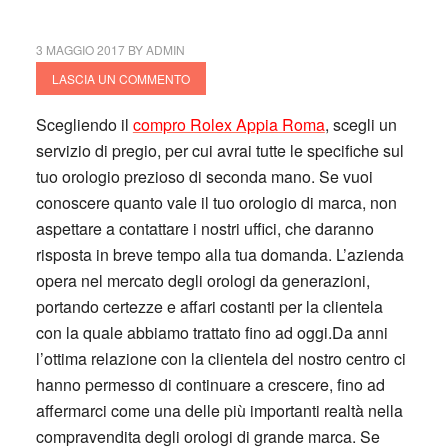
3 MAGGIO 2017
BY
ADMIN
LASCIA UN COMMENTO
Scegliendo il
compro Rolex Appia Roma
, scegli un
servizio di pregio, per cui avrai tutte le specifiche sul
tuo orologio prezioso di seconda mano. Se vuoi
conoscere quanto vale il tuo orologio di marca, non
aspettare a contattare i nostri uffici, che daranno
risposta in breve tempo alla tua domanda. L’azienda
opera nel mercato degli orologi da generazioni,
portando certezze e affari costanti per la clientela
con la quale abbiamo trattato fino ad oggi.Da anni
l’ottima relazione con la clientela del nostro centro ci
hanno permesso di continuare a crescere, fino ad
affermarci come una delle più importanti realtà nella
compravendita degli orologi di grande marca. Se