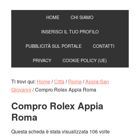
HOME
CHI SIAMO
INSERISCI IL TUO PROFILO
PUBBLICITÀ SUL PORTALE
CONTATTI
PRIVACY
COOKIE POLICY (UE)
Ti trovi qui:
Home
/
Città
/
Roma
/
Appia-San
Giovanni
/
Compro Rolex Appia Roma
Compro Rolex Appia
Roma
Questa scheda è stata visualizzata 106 volte