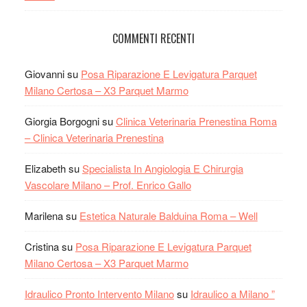
COMMENTI RECENTI
Giovanni
su
Posa Riparazione E Levigatura Parquet
Milano Certosa – X3 Parquet Marmo
Giorgia Borgogni
su
Clinica Veterinaria Prenestina Roma
– Clinica Veterinaria Prenestina
Elizabeth
su
Specialista In Angiologia E Chirurgia
Vascolare Milano – Prof. Enrico Gallo
Marilena
su
Estetica Naturale Balduina Roma – Well
Cristina
su
Posa Riparazione E Levigatura Parquet
Milano Certosa – X3 Parquet Marmo
Idraulico Pronto Intervento Milano
su
Idraulico a Milano ”