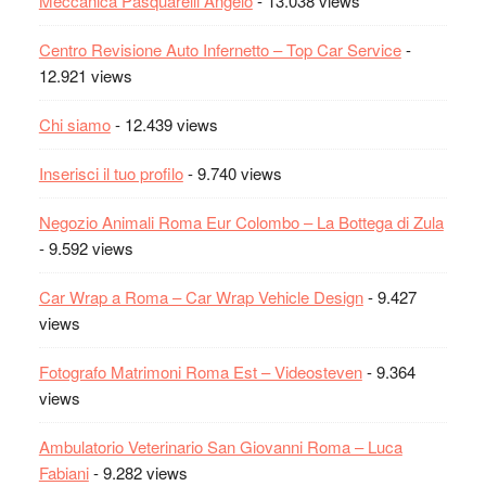
Meccanica Pasquarelli Angelo
- 13.038 views
Centro Revisione Auto Infernetto – Top Car Service
-
12.921 views
Chi siamo
- 12.439 views
Inserisci il tuo profilo
- 9.740 views
Negozio Animali Roma Eur Colombo – La Bottega di Zula
- 9.592 views
Car Wrap a Roma – Car Wrap Vehicle Design
- 9.427
views
Fotografo Matrimoni Roma Est – Videosteven
- 9.364
views
Ambulatorio Veterinario San Giovanni Roma – Luca
Fabiani
- 9.282 views