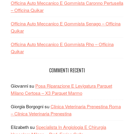
Officina Auto Meccanico E Gommista Caronno Pertusella
– Officina Quikar
Officina Auto Meccanico E Gommista Senago – Officina
Quikar
Officina Auto Meccanico E Gommista Rho – Officina
Quikar
COMMENTI RECENTI
Giovanni
su
Posa Riparazione E Levigatura Parquet
Milano Certosa – X3 Parquet Marmo
Giorgia Borgogni
su
Clinica Veterinaria Prenestina Roma
– Clinica Veterinaria Prenestina
Elizabeth
su
Specialista In Angiologia E Chirurgia