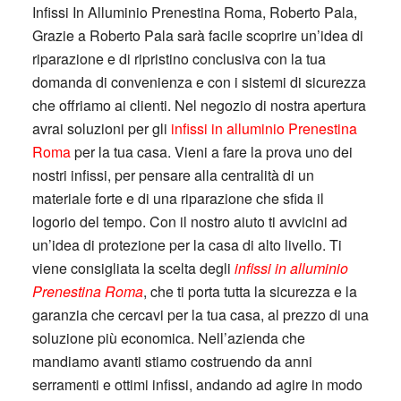
Infissi In Alluminio Prenestina Roma, Roberto Pala,
Grazie a Roberto Pala sarà facile scoprire un’idea di
riparazione e di ripristino conclusiva con la tua
domanda di convenienza e con i sistemi di sicurezza
che offriamo ai clienti. Nel negozio di nostra apertura
avrai soluzioni per gli
infissi in alluminio Prenestina
Roma
per la tua casa. Vieni a fare la prova uno dei
nostri infissi, per pensare alla centralità di un
materiale forte e di una riparazione che sfida il
logorio del tempo. Con il nostro aiuto ti avvicini ad
un’idea di protezione per la casa di alto livello. Ti
viene consigliata la scelta degli
infissi in alluminio
Prenestina Roma
, che ti porta tutta la sicurezza e la
garanzia che cercavi per la tua casa, al prezzo di una
soluzione più economica. Nell’azienda che
mandiamo avanti stiamo costruendo da anni
serramenti e ottimi infissi, andando ad agire in modo