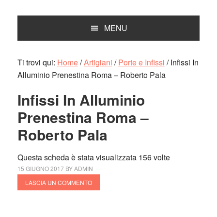
MENU
Ti trovi qui:
Home
/
Artigiani
/
Porte e Infissi
/
Infissi In
Alluminio Prenestina Roma – Roberto Pala
Infissi In Alluminio
Prenestina Roma –
Roberto Pala
Questa scheda è stata visualizzata 156 volte
15 GIUGNO 2017
BY
ADMIN
LASCIA UN COMMENTO