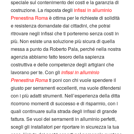
speciale sul contenimento dei costi e la garanzia di
costruzione. La risposta degli
infissi in alluminio
Prenestina Roma
è ottima per le richieste di solidità
e resistenza domandate dai cittadini, che potrai
ritrovare negli infissi che ti porteremo senza costi in
più. Non esiste una soluzione più sicura di quella
messa a punto da Roberto Pala, perché nella nostra
agenzia abbiamo fatto tesoro della sapienza
costruttiva e delle competenze degli artigiani che
lavorano per te. Con gli
infissi in alluminio
Prenestina Roma
ti poni con chi vuole spendere il
giusto per serramenti eccellenti, ma vuole difendersi
con i più adatti strumenti. Nell’esperienza della ditta
ricorrono momenti di successo e di risparmio, con i
quali continuare sulla strada degli infissi di grande
fattura. Se vuoi dei serramenti in alluminio perfetti,
scegli gli installatori per riportare in sicurezza la tua