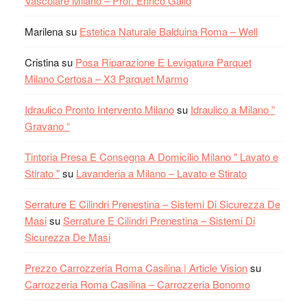
Vascolare Milano – Prof. Enrico Gallo
Marilena
su
Estetica Naturale Balduina Roma – Well
Cristina
su
Posa Riparazione E Levigatura Parquet
Milano Certosa – X3 Parquet Marmo
Idraulico Pronto Intervento Milano
su
Idraulico a Milano ”
Gravano “
Tintoria Presa E Consegna A Domicilio Milano " Lavato e
Stirato "
su
Lavanderia a Milano – Lavato e Stirato
Serrature E Cilindri Prenestina – Sistemi Di Sicurezza De
Masi
su
Serrature E Cilindri Prenestina – Sistemi Di
Sicurezza De Masi
Prezzo Carrozzeria Roma Casilina | Article Vision
su
Carrozzeria Roma Casilina – Carrozzeria Bonomo