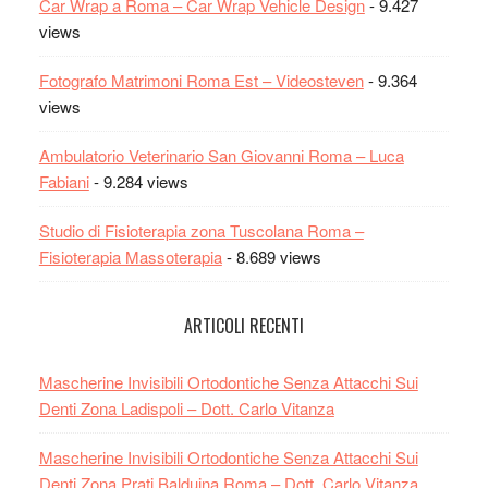
Car Wrap a Roma – Car Wrap Vehicle Design
- 9.427
views
Fotografo Matrimoni Roma Est – Videosteven
- 9.364
views
Ambulatorio Veterinario San Giovanni Roma – Luca
Fabiani
- 9.284 views
Studio di Fisioterapia zona Tuscolana Roma –
Fisioterapia Massoterapia
- 8.689 views
ARTICOLI RECENTI
Mascherine Invisibili Ortodontiche Senza Attacchi Sui
Denti Zona Ladispoli – Dott. Carlo Vitanza
Mascherine Invisibili Ortodontiche Senza Attacchi Sui
Denti Zona Prati Balduina Roma – Dott. Carlo Vitanza