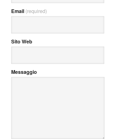
Email
(required)
Sito Web
Messaggio