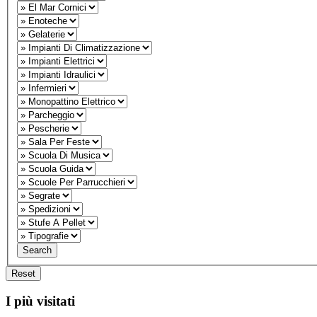
I più visitati