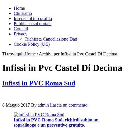
Home
Chi siamo
Inserisci il tuo profilo
Pubblicità sul portale
Contatti
Privacy
Richiesta Cancellazione Dati
Cookie Policy (UE)
Ti trovi qui:
Home
/
Archivi per Infissi in Pvc Castel Di Decima
Infissi in Pvc Castel Di Decima
Infissi in PVC Roma Sud
8 Maggio 2017
By
admin
Lascia un commento
Infissi in PVC Roma Sud, richiedi subito un
sopralluogo e un preventivo gratuito.