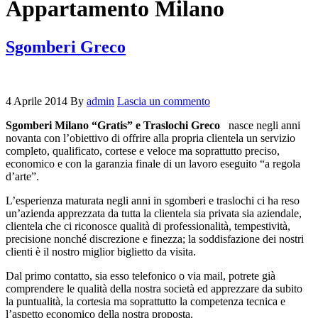
Appartamento Milano
Sgomberi Greco
4 Aprile 2014
By
admin
Lascia un commento
Sgomberi Milano “Gratis” e Traslochi Greco
nasce negli anni
novanta con l’obiettivo di offrire alla propria clientela un servizio
completo, qualificato, cortese e veloce ma soprattutto preciso,
economico e con la garanzia finale di un lavoro eseguito “a regola
d’arte”.
L’esperienza maturata negli anni in sgomberi e traslochi ci ha reso
un’azienda apprezzata da tutta la clientela sia privata sia aziendale,
clientela che ci riconosce qualità di professionalità, tempestività,
precisione nonché discrezione e finezza; la soddisfazione dei nostri
clienti è il nostro miglior biglietto da visita.
Dal primo contatto, sia esso telefonico o via mail, potrete già
comprendere le qualità della nostra società ed apprezzare da subito
la puntualità, la cortesia ma soprattutto la competenza tecnica e
l’aspetto economico della nostra proposta.