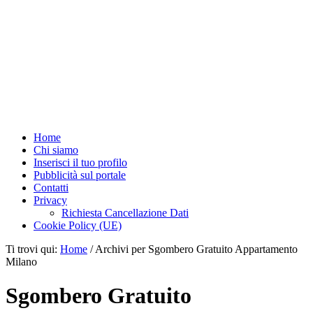
Home
Chi siamo
Inserisci il tuo profilo
Pubblicità sul portale
Contatti
Privacy
Richiesta Cancellazione Dati
Cookie Policy (UE)
Ti trovi qui:
Home
/
Archivi per Sgombero Gratuito Appartamento
Milano
Sgombero Gratuito