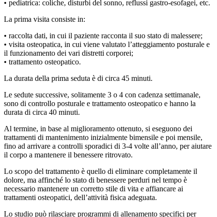
• pediatrica: coliche, disturbi del sonno, reflussi gastro-esofagei, etc.
La prima visita consiste in:
• raccolta dati, in cui il paziente racconta il suo stato di malessere;
• visita osteopatica, in cui viene valutato l’atteggiamento posturale e
il funzionamento dei vari distretti corporei;
• trattamento osteopatico.
La durata della prima seduta è di circa 45 minuti.
Le sedute successive, solitamente 3 o 4 con cadenza settimanale,
sono di controllo posturale e trattamento osteopatico e hanno la
durata di circa 40 minuti.
Al termine, in base al miglioramento ottenuto, si eseguono dei
trattamenti di mantenimento inizialmente bimensile e poi mensile,
fino ad arrivare a controlli sporadici di 3-4 volte all’anno, per aiutare
il corpo a mantenere il benessere ritrovato.
Lo scopo del trattamento è quello di eliminare completamente il
dolore, ma affinché lo stato di benessere perduri nel tempo è
necessario mantenere un corretto stile di vita e affiancare ai
trattamenti osteopatici, dell’attività fisica adeguata.
Lo studio può rilasciare programmi di allenamento specifici per