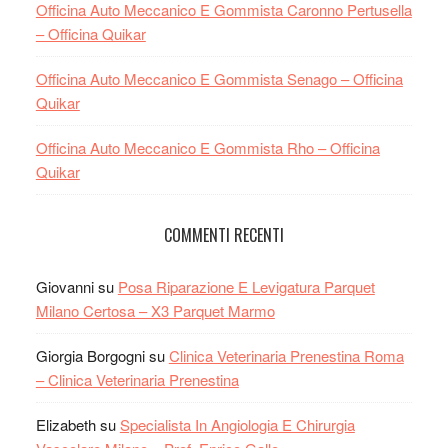
Officina Auto Meccanico E Gommista Caronno Pertusella
– Officina Quikar
Officina Auto Meccanico E Gommista Senago – Officina
Quikar
Officina Auto Meccanico E Gommista Rho – Officina
Quikar
COMMENTI RECENTI
Giovanni
su
Posa Riparazione E Levigatura Parquet
Milano Certosa – X3 Parquet Marmo
Giorgia Borgogni
su
Clinica Veterinaria Prenestina Roma
– Clinica Veterinaria Prenestina
Elizabeth
su
Specialista In Angiologia E Chirurgia