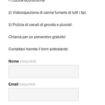
– Cucine economiche
2) Videoispezione di canne fumarie di tutti i tipi.
3) Pulizia di canali di gronda e pluviali.
Chiama per un preventivo gratuito!
Contattaci tramite il form sottostante:
Nome
(required)
Email
(required)