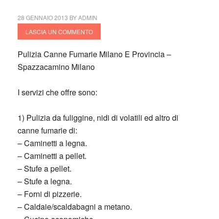
28 GENNAIO 2013
BY
ADMIN
LASCIA UN COMMENTO
Pulizia Canne Fumarie Milano E Provincia –
Spazzacamino Milano
I servizi che offre sono:
1) Pulizia da fuliggine, nidi di volatili ed altro di
canne fumarie di:
– Caminetti a legna.
– Caminetti a pellet.
– Stufe a pellet.
– Stufe a legna.
– Forni di pizzerie.
– Caldaie/scaldabagni a metano.