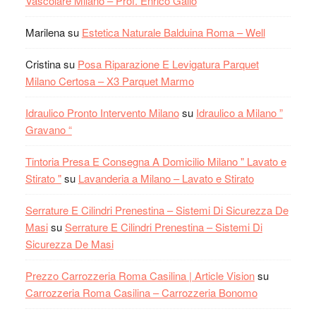
Vascolare Milano – Prof. Enrico Gallo
Marilena
su
Estetica Naturale Balduina Roma – Well
Cristina
su
Posa Riparazione E Levigatura Parquet
Milano Certosa – X3 Parquet Marmo
Idraulico Pronto Intervento Milano
su
Idraulico a Milano ”
Gravano “
Tintoria Presa E Consegna A Domicilio Milano " Lavato e
Stirato "
su
Lavanderia a Milano – Lavato e Stirato
Serrature E Cilindri Prenestina – Sistemi Di Sicurezza De
Masi
su
Serrature E Cilindri Prenestina – Sistemi Di
Sicurezza De Masi
Prezzo Carrozzeria Roma Casilina | Article Vision
su
Carrozzeria Roma Casilina – Carrozzeria Bonomo