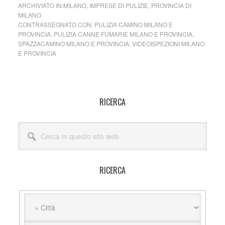
ARCHIVIATO IN:
MILANO
,
IMPRESE DI PULIZIE
,
PROVINCIA DI
MILANO
CONTRASSEGNATO CON:
PULIZIA CAMINO MILANO E
PROVINCIA
,
PULIZIA CANNE FUMARIE MILANO E PROVINCIA
,
SPAZZACAMINO MILANO E PROVINCIA
,
VIDEOISPEZIONI MILANO
E PROVINCIA
Barra
RICERCA
laterale
Cerca
primaria
in
questo
sito
RICERCA
web