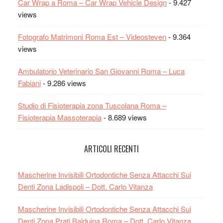
Car Wrap a Roma – Car Wrap Vehicle Design
- 9.427
views
Fotografo Matrimoni Roma Est – Videosteven
- 9.364
views
Ambulatorio Veterinario San Giovanni Roma – Luca
Fabiani
- 9.286 views
Studio di Fisioterapia zona Tuscolana Roma –
Fisioterapia Massoterapia
- 8.689 views
ARTICOLI RECENTI
Mascherine Invisibili Ortodontiche Senza Attacchi Sui
Denti Zona Ladispoli – Dott. Carlo Vitanza
Mascherine Invisibili Ortodontiche Senza Attacchi Sui
Denti Zona Prati Balduina Roma – Dott. Carlo Vitanza