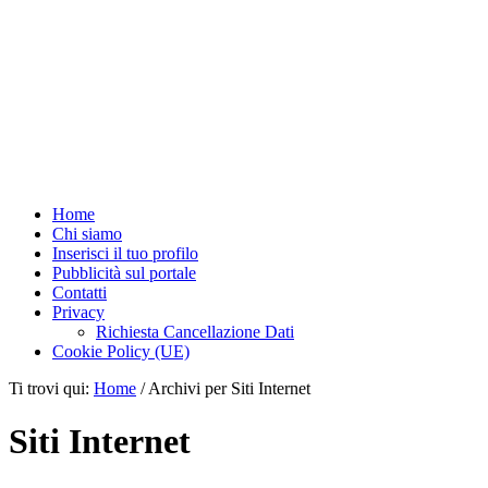
Home
Chi siamo
Inserisci il tuo profilo
Pubblicità sul portale
Contatti
Privacy
Richiesta Cancellazione Dati
Cookie Policy (UE)
Ti trovi qui:
Home
/
Archivi per Siti Internet
Siti Internet