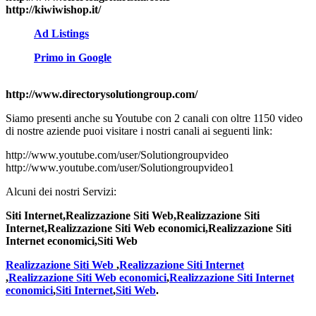
http://kiwiwishop.it/
Ad Listings
Primo in Google
http://www.directorysolutiongroup.com/
Siamo presenti anche su Youtube con 2 canali con oltre 1150 video
di nostre aziende puoi visitare i nostri canali ai seguenti link:
http://www.youtube.com/user/Solutiongroupvideo
http://www.youtube.com/user/Solutiongroupvideo1
Alcuni dei nostri Servizi:
Siti Internet,Realizzazione Siti Web,Realizzazione Siti
Internet,Realizzazione Siti Web economici,Realizzazione Siti
Internet economici,Siti Web
Realizzazione Siti Web
,
Realizzazione Siti Internet
,
Realizzazione Siti Web economici
,
Realizzazione Siti Internet
economici
,
Siti Internet
,
Siti Web
.