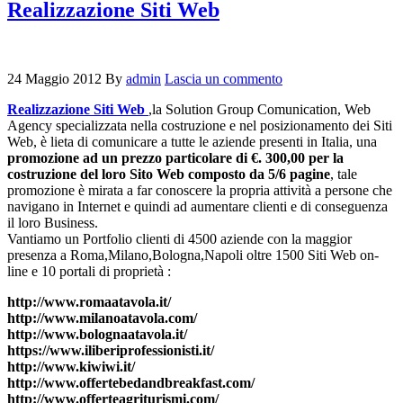
Realizzazione Siti Web
24 Maggio 2012
By
admin
Lascia un commento
Realizzazione Siti Web
,la Solution Group Comunication, Web
Agency specializzata nella costruzione e nel posizionamento dei Siti
Web, è lieta di comunicare a tutte le aziende presenti in Italia, una
promozione ad un prezzo particolare di €. 300,00 per la
costruzione del loro Sito Web composto da 5/6 pagine
, tale
promozione è mirata a far conoscere la propria attività a persone che
navigano in Internet e quindi ad aumentare clienti e di conseguenza
il loro Business.
Vantiamo un Portfolio clienti di 4500 aziende con la maggior
presenza a Roma,Milano,Bologna,Napoli oltre 1500 Siti Web on-
line e 10 portali di proprietà :
http://www.romaatavola.it/
http://www.milanoatavola.com/
http://www.bolognaatavola.it/
https://www.iliberiprofessionisti.it/
http://www.kiwiwi.it/
http://www.offertebedandbreakfast.com/
http://www.offerteagriturismi.com/